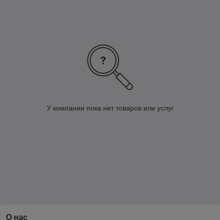
производителя, что гарантирует лучшую стоимость для
потребителя.
У компании пока нет товаров или услуг
О нас