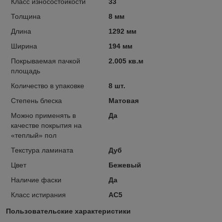
Класс износостойкости
33
Толщина
8 мм
Длина
1292 мм
Ширина
194 мм
Покрываемая пачкой
2.005 кв.м
площадь
Количество в упаковке
8 шт.
Степень блеска
Матовая
Можно применять в
Да
качестве покрытия на
«теплый» пол
Текстура ламината
Дуб
Цвет
Бежевый
Наличие фаски
Да
Класс истирания
АС5
Пользовательские характеристики