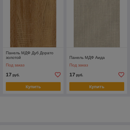
Панель МДФ Дуб Дорато
золотой
Панель МДФ Аида
Под заказ
Под заказ
17
17
руб.
руб.
Купить
Купить