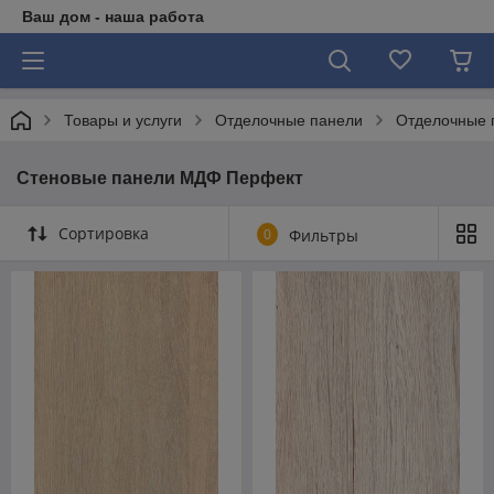
Ваш дом - наша работа
Товары и услуги
Отделочные панели
Отделочные
Стеновые панели МДФ Перфект
Сортировка
0
Фильтры