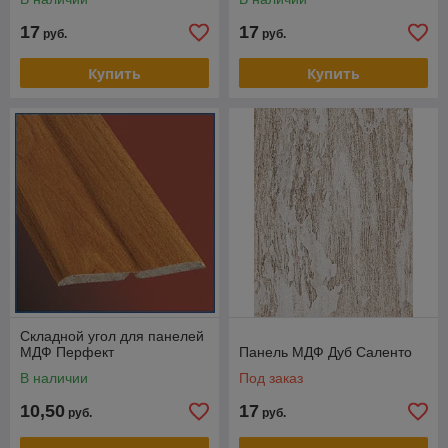
17
17
руб.
руб.
Купить
Купить
Складной угол для панелей
МДФ Перфект
Панель МДФ Дуб Саленто
В наличии
Под заказ
10,50
17
руб.
руб.