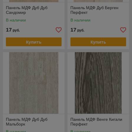
Панель МДФ Дуб Дуб
Панель МДФ Дуб Берген
Сандомир
Перфект
В наличии
В наличии
17
17
руб.
руб.
Купить
Купить
Панель МДФ Дуб Дуб
Панель МДФ Венге Кигали
Мальборк
Перфект
В наличии
В наличии