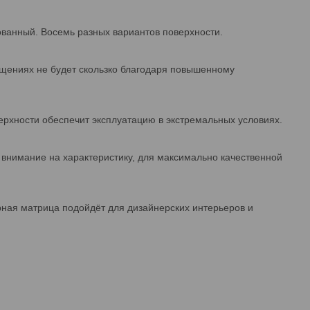
ванный. Восемь разных вариантов поверхности.
ещениях не будет скользко благодаря повышенному
верхности обеспечит эксплуатацию в экстремальных условиях.
 внимание на характеристику, для максимально качественной
рная матрица подойдёт для дизайнерских интерьеров и