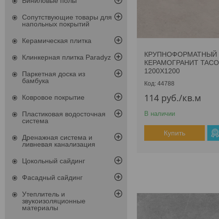
Виниловые полы
Сопутствующие товары для
напольных покрытий
Керамическая плитка
КРУПНОФОРМАТНЫЙ
Клинкерная плитка Paradyz
КЕРАМОГРАНИТ TACO
1200Х1200
Паркетная доска из
бамбука
44788
114
руб.
/кв.м
Ковровое покрытие
В наличии
Пластиковая водосточная
система
Купить
Дренажная система и
ливневая канализация
Цокольный сайдинг
Фасадный сайдинг
Утеплитель и
звукоизоляционные
материалы