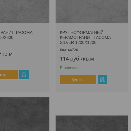
ГРАНИТ TACOMA
КРУПНОФОРМАТНЫЙ
00Х600
КЕРАМОГРАНИТ TACOMA
SILVER 1200Х1200
44726
/кв.м
114
руб.
/кв.м
В наличии
ить
Купить