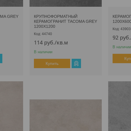
MA GREY
КРУПНОФОРМАТНЫЙ
КЕРАМОГ
КЕРАМОГРАНИТ TACOMA GREY
1200Х60
1200Х1200
43903
44740
92
руб.
114
руб.
/кв.м
В наличии
В наличии
Куп
Купить