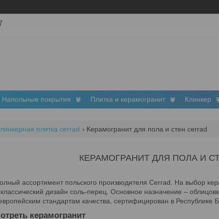
7
Напольные покрытия
Плитка и керамогранит
Клинкер
линкерная плитка cerrad
Керамогранит для пола и стен cerrad
КЕРАМОГРАНИТ ДЛЯ ПОЛА И С
олный ассортимент польского производителя Cerrad. На выбор кер
 классический дизайн соль-перец. Основное назначение – облицовка
европейским стандартам качества, сертифицирован в Республике Б
отреть керамогранит