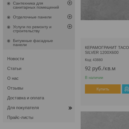
Сантехника для
санитарных помещений
Отделочные панели
Услуги по ремонту и
строительству
Битумные фасадные
панели
КЕРАМОГРАНИТ TAC
SILVER 1200Х600
Новости
43880
92
руб.
/кв.м
Статьи
В наличии
О нас
Отзывы
Купить
Доставка и оплата
Для покупателя
Прайс-листы