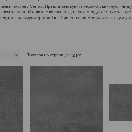
ьный партнёр Cerrad. Предлагаем купить керамогранитную плитку
просчитают необходимое количество, порекомендуют оптимальные 
а скидки, реализуем кратно 1шт. При желании можно заказать услуг