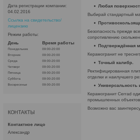
Дата регистрации компании:
Любая поверхност
04.02.2016
Выбирай стандартный ма
Ссылка на свидетельство/
Противоскользящи
лицензию
Безопасность прежде все
Режим работы:
сопротивлению скольжен
День
Время работы
Подтверждённая м
Понедельник
09:00-20:00
Керамогранит не треснет
Вторник
09:00-20:00
Среда
09:00-20:00
Точный калибр.
Четверг
09:00-20:00
Ректифицированная плитк
Пятница
09:00-20:00
отделки и наилучшего ре
Суббота
09:00-20:00
Воскресенье
09:00-20:00
Универсальность 
Керамогранит Cerrad оди
промышленных объектов
Возможно вас заинтерес
КОНТАКТЫ
Александр