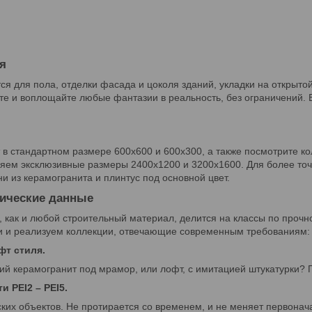
я
я для пола, отделки фасада и цоколя зданий, укладки на открытой
те и воплощайте любые фантазии в реальность, без ограничений. 
в стандартном размере 600х600 и 600х300, а также посмотрите к
яем эксклюзивные размеры 2400х1200 и 3200х1600. Для более точ
и из керамогранита и плинтус под основной цвет.
нические данные
, как и любой строительный материал, делится на классы по прочн
 и реализуем коллекции, отвечающие современным требованиям:
фт стиля.
ий керамогранит под мрамор, или лофт, с имитацией штукатурки? 
и PEI2 – PEI5.
их объектов. Не протирается со временем, и не меняет первоначаль