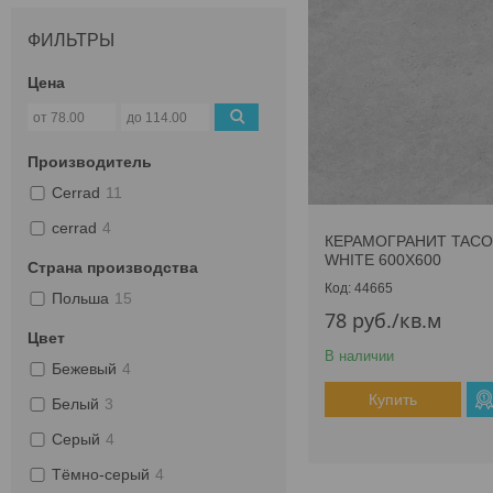
ФИЛЬТРЫ
Цена
Производитель
Cerrad
11
cerrad
4
КЕРАМОГРАНИТ TAC
WHITE 600Х600
Страна производства
44665
Польша
15
78
руб.
/кв.м
Цвет
В наличии
Бежевый
4
Купить
Белый
3
Серый
4
Тёмно-серый
4