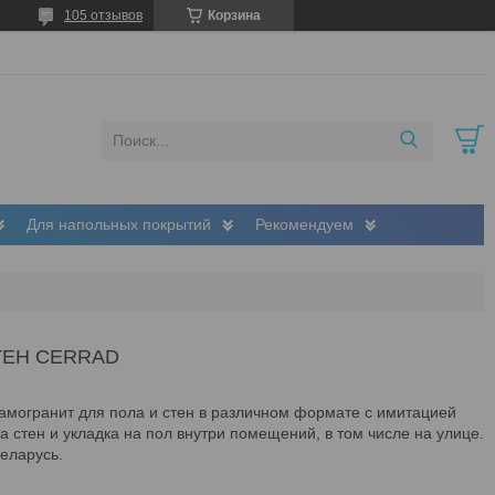
105 отзывов
Корзина
Для напольных покрытий
Рекомендуем
ТЕН CERRAD
амогранит для пола и стен в различном формате с имитацией
 стен и укладка на пол внутри помещений, в том числе на улице.
еларусь.