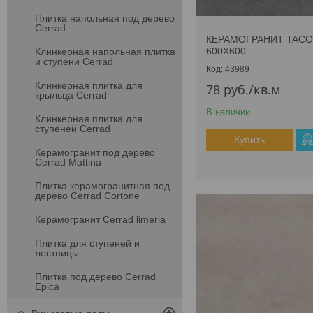
Плитка напольная под дерево
Cerrad
КЕРАМОГРАНИТ TACO
600Х600
Клинкерная напольная плитка
и ступени Cerrad
43989
Клинкерная плитка для
78
руб.
/кв.м
крыльца Cerrad
В наличии
Клинкерная плитка для
ступеней Cerrad
Купить
Керамогранит под дерево
Cerrad Mattina
Плитка керамогранитная под
дерево Cerrad Cortone
Керамогранит Cerrad limeria
Плитка для ступеней и
лестницы
Плитка под дерево Cerrad
Epica