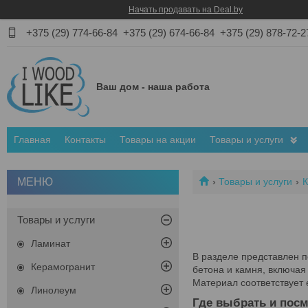
Начать продавать на Deal.by
+375 (29) 774-66-84
+375 (29) 674-66-84
+375 (29) 878-72-2
Ваш дом - наша работа
Главная
Контакты
Товары на акции
Товары и услуги
Товары и услуги
К
Товары и услуги
Ламинат
В разделе представлен п
Керамогранит
бетона и камня, включая
Материал соответствует 
Линолеум
Где выбрать и посм