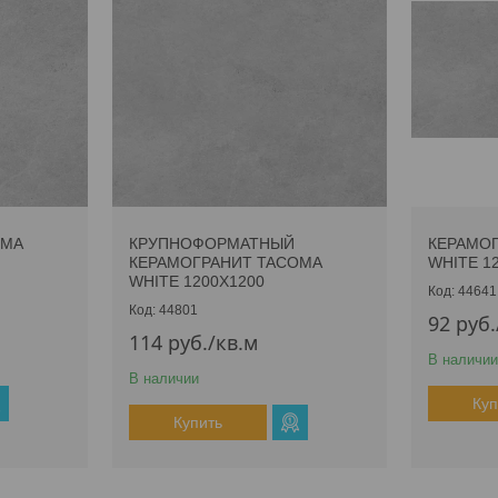
OMA
КРУПНОФОРМАТНЫЙ
КЕРАМО
КЕРАМОГРАНИТ TACOMA
WHITE 1
WHITE 1200Х1200
44641
44801
92
руб.
114
руб.
/кв.м
В наличии
В наличии
Куп
Купить