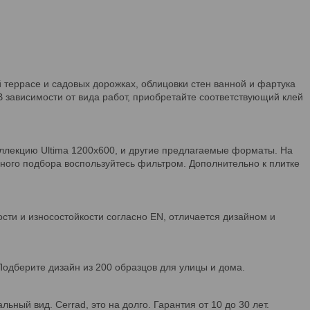
 террасе и садовых дорожках, облицовки стен ванной и фартука
В зависимости от вида работ, приобретайте соответствующий клей
оллекцию Ultima 1200х600, и другие предлагаемые форматы. На
ного подбора воспользуйтесь фильтром. Дополнительно к плитке
ости и износостойкости согласно EN, отличается дизайном и
Подберите дизайн из 200 образцов для улицы и дома.
ный вид. Cerrad, это на долго. Гарантия от 10 до 30 лет.