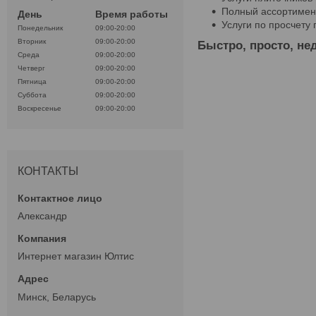
Полный ассортимент
День
Время работы
Услуги по просчету
Понедельник
09:00-20:00
Вторник
09:00-20:00
Быстро, просто, нед
Среда
09:00-20:00
Четверг
09:00-20:00
Пятница
09:00-20:00
Суббота
09:00-20:00
Воскресенье
09:00-20:00
КОНТАКТЫ
Александр
Интернет магазин Юлтис
Минск, Беларусь