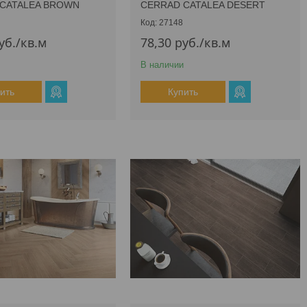
CATALEA BROWN
CERRAD CATALEA DESERT
27148
уб.
/кв.м
78,30
руб.
/кв.м
В наличии
ить
Купить