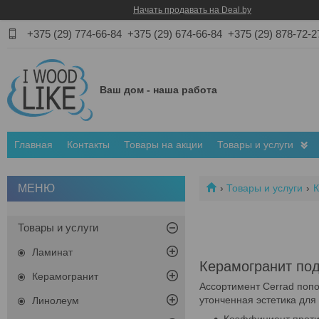
Начать продавать на Deal.by
+375 (29) 774-66-84
+375 (29) 674-66-84
+375 (29) 878-72-2
Ваш дом - наша работа
Главная
Контакты
Товары на акции
Товары и услуги
Товары и услуги
К
Товары и услуги
Ламинат
Керамогранит под 
Керамогранит
Ассортимент Cerrad попо
утонченная эстетика для
Линолеум