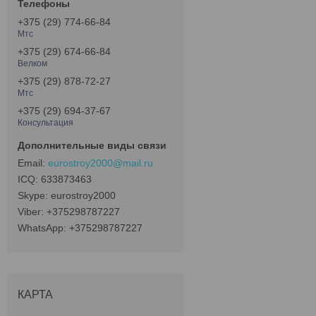
+375 (29) 774-66-84
Мтс
+375 (29) 674-66-84
Велком
+375 (29) 878-72-27
Мтс
+375 (29) 694-37-67
Консультация
eurostroy2000@mail.ru
633873463
eurostroy2000
+375298787227
+375298787227
КАРТА