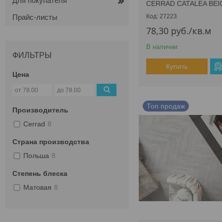
Для покупателя
CERRAD CATALEA BEI
Прайс-листы
27223
78,30
руб.
/кв.м
В наличии
ФИЛЬТРЫ
Купить
Цена
Топ продаж
Производитель
Cerrad
8
Страна производства
Польша
8
Степень блеска
Матовая
8