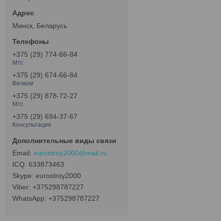
Минск, Беларусь
+375 (29) 774-66-84
Мтс
+375 (29) 674-66-84
Велком
+375 (29) 878-72-27
Мтс
+375 (29) 694-37-67
Консультация
eurostroy2000@mail.ru
633873463
eurostroy2000
+375298787227
+375298787227