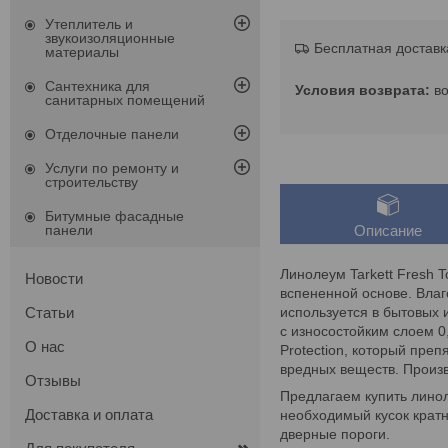
Утеплитель и
звукоизоляционные
Бесплатная доставк
материалы
Сантехника для
в
санитарных помещений
Отделочные панели
Услуги по ремонту и
строительству
Битумные фасадные
панели
Описание
Линолеум Tarkett Fresh 
Новости
вспененной основе. Влаг
используется в бытовых
Статьи
с износостойким слоем 
О нас
Protection, который пре
вредных веществ. Произв
Отзывы
Предлагаем купить линоле
Доставка и оплата
необходимый кусок кратн
дверные пороги.