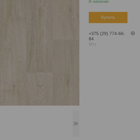
В наличии
Купить
+375 (29) 774-66-
84
Мтс