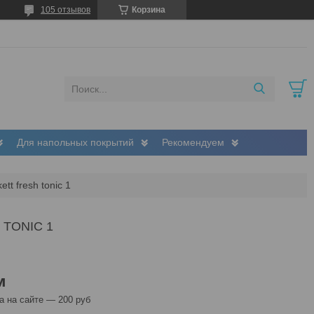
105 отзывов
Корзина
Для напольных покрытий
Рекомендуем
tt fresh tonic 1
TONIC 1
м
 на сайте — 200 руб