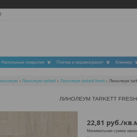
7
Напольные покрытия
Плитка и керамогранит
Клинкер
Линолеум
Линолеум tarkett
Линолеум tarkett fresh
Линолеум tarke
ЛИНОЛЕУМ TARKETT FRESH 
22,81
руб.
/кв.
Минимальная сумма заказа