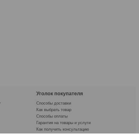
Уголок покупателя
у
Способы доставки
Как выбрать товар
Способы оплаты
Гарантия на товары и услуги
Как получить консультацию
ната
Как купить товар