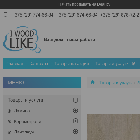
Начать продавать на Deal.by
+375 (29) 774-66-84
+375 (29) 674-66-84
+375 (29) 878-72-2
Ваш дом - наша работа
Главная
Контакты
Товары на акции
Товары и услуги
Товары и услуги
Товары и услуги
Ламинат
Керамогранит
Линолеум