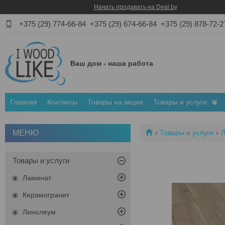
Начать продавать на Deal.by
+375 (29) 774-66-84
+375 (29) 674-66-84
+375 (29) 878-72-2
Ваш дом - наша работа
Главная
Контакты
Товары на акции
Товары и услуги
Товары и услуги
Товары и услуги
Ламинат
Керамогранит
Линолеум