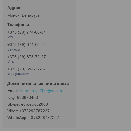
Минск, Беларусь
+375 (29) 774-66-84
Мтс
+375 (29) 674-66-84
Велком
+375 (29) 878-72-27
Мтс
+375 (29) 694-37-67
Консультация
eurostroy2000@mail.ru
633873463
eurostroy2000
+375298787227
+375298787227