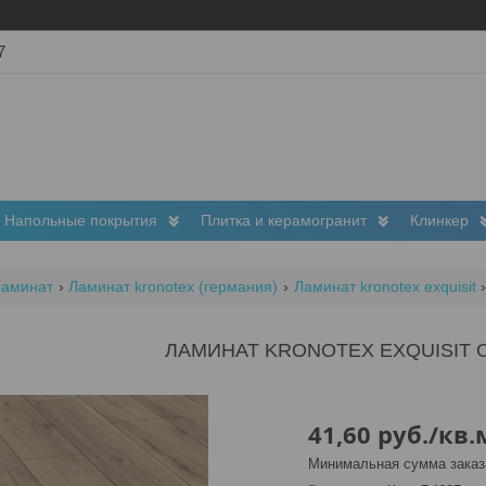
7
Напольные покрытия
Плитка и керамогранит
Клинкер
Ламинат
Ламинат kronotex (германия)
Ламинат kronotex exquisit
ЛАМИНАТ KRONOTEX EXQUISIT 
41,60
руб.
/кв.
Минимальная сумма заказа