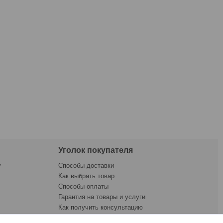
Уголок покупателя
у
Способы доставки
Как выбрать товар
Способы оплаты
Гарантия на товары и услуги
Как получить консультацию
ната
Как купить товар