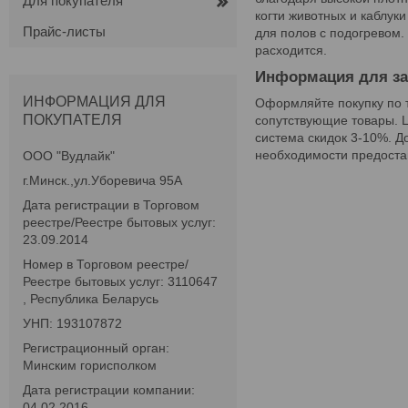
Для покупателя
когти животных и каблуки
Прайс-листы
для полов с подогревом.
расходится.
Информация для за
ИНФОРМАЦИЯ ДЛЯ
Оформляйте покупку по т
ПОКУПАТЕЛЯ
сопутствующие товары. Ц
система скидок 3-10%. Д
необходимости предоста
ООО "Вудлайк"
г.Минск.,ул.Уборевича 95А
Дата регистрации в Торговом
реестре/Реестре бытовых услуг:
23.09.2014
Номер в Торговом реестре/
Реестре бытовых услуг: 3110647
, Республика Беларусь
УНП: 193107872
Регистрационный орган:
Минским горисполком
Дата регистрации компании:
04.02.2016