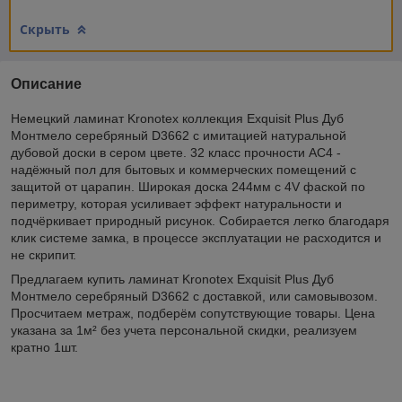
Скрыть
Описание
Немецкий ламинат Kronotex коллекция Exquisit Plus Дуб
Монтмело серебряный D3662 с имитацией натуральной
дубовой доски в сером цвете. 32 класс прочности AC4 -
надёжный пол для бытовых и коммерческих помещений с
защитой от царапин. Широкая доска 244мм с 4V фаской по
периметру, которая усиливает эффект натуральности и
подчёркивает природный рисунок. Собирается легко благодаря
клик системе замка, в процессе эксплуатации не расходится и
не скрипит.
Предлагаем купить ламинат Kronotex Exquisit Plus Дуб
Монтмело серебряный D3662 с доставкой, или самовывозом.
Просчитаем метраж, подберём сопутствующие товары. Цена
указана за 1м² без учета персональной скидки, реализуем
кратно 1шт.