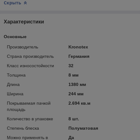
Скрыть
Характеристики
Основные
Производитель
Kronotex
Страна производитель
Германия
Класс износостойкости
32
Толщина
8 мм
Длина
1380 мм
Ширина
244 мм
Покрываемая пачкой
2.694 кв.м
площадь
Количество в упаковке
8 шт.
Степень блеска
Полуматовая
Можно применять в
Да