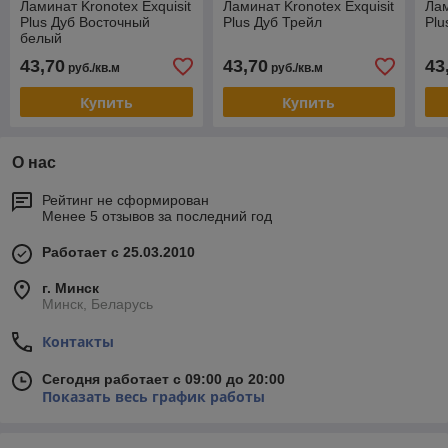
Ламинат Kronotex Exquisit
Ламинат Kronotex Exquisit
Лам
Plus Дуб Восточный
Plus Дуб Трейл
Plu
белый
43,70
43,70
43
руб./кв.м
руб./кв.м
Купить
Купить
О нас
Рейтинг не сформирован
Менее 5 отзывов за последний год
Работает с 25.03.2010
г. Минск
Минск, Беларусь
Контакты
Сегодня работает с 09:00 до 20:00
Показать весь график работы