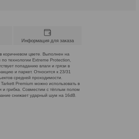
Информация для заказа
в коричневом цвете. Выполнен на
о технологии Extreme Protection,
ствует попаданию влаги и грязи в
акцию и паркет. Относится к 23/31
ъектов средней проходимости.
 Tarkett Premium можно использовать в
 и грибка. Совместим с тёплым полом
вание снижает ударный шум на 16dB.