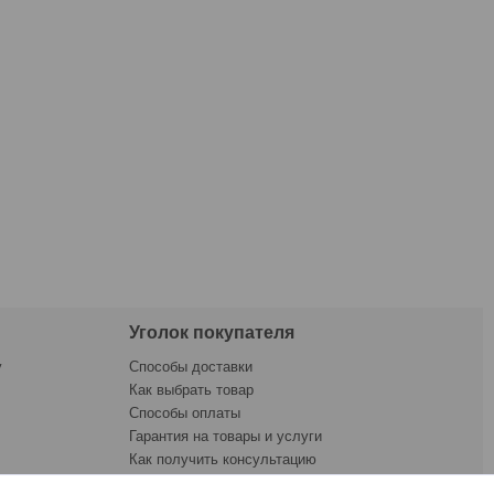
Уголок покупателя
у
Способы доставки
Как выбрать товар
Способы оплаты
Гарантия на товары и услуги
Как получить консультацию
ната
Как купить товар