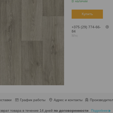
В наличии
Купить
+375 (29) 774-66-
84
Мтс
оставки
График работы
Адрес и контакты
Производител
озврат товара в течение 14 дней
по договоренности
Подробнее