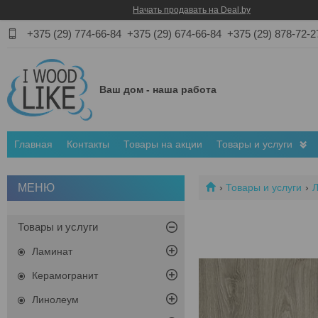
Начать продавать на Deal.by
+375 (29) 774-66-84
+375 (29) 674-66-84
+375 (29) 878-72-2
Ваш дом - наша работа
Главная
Контакты
Товары на акции
Товары и услуги
Товары и услуги
Товары и услуги
Ламинат
Керамогранит
Линолеум