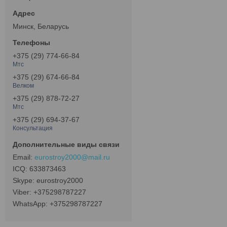
Минск, Беларусь
+375 (29) 774-66-84
Мтс
+375 (29) 674-66-84
Велком
+375 (29) 878-72-27
Мтс
+375 (29) 694-37-67
Консультация
eurostroy2000@mail.ru
633873463
eurostroy2000
+375298787227
+375298787227