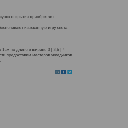
исунок покрытия приобретает
беспечивают изысканную игру света
1см по длине в ширине 3 | 3,5 | 4
ти предоставим мастеров укладчиков.
ра.