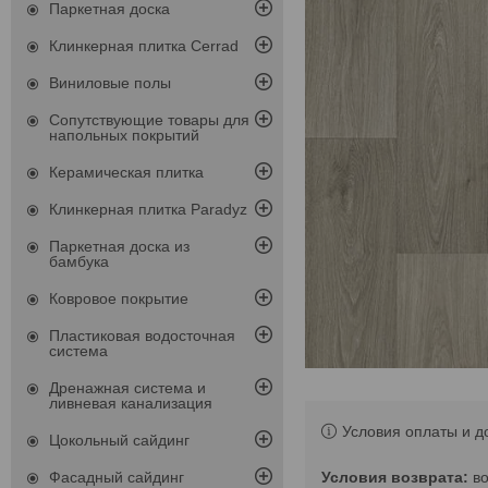
Паркетная доска
Клинкерная плитка Cerrad
Виниловые полы
Сопутствующие товары для
напольных покрытий
Керамическая плитка
Клинкерная плитка Paradyz
Паркетная доска из
бамбука
Ковровое покрытие
Пластиковая водосточная
система
Дренажная система и
ливневая канализация
Условия оплаты и д
Цокольный сайдинг
в
Фасадный сайдинг