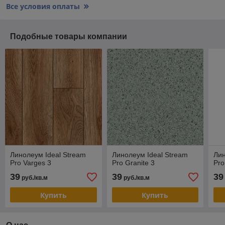
Все условия оплаты
Подобные товары компании
Линолеум Ideal Stream
Линолеум Ideal Stream
Лин
Pro Varges 3
Pro Granite 3
Pro
39
39
39
руб./кв.м
руб./кв.м
Купить
Купить