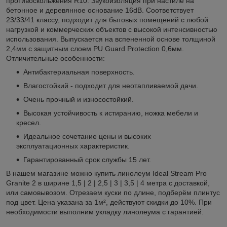
противоскольжения R10. Звукоизоляция при настиле на
бетонное и деревянное основание 16dB. Соответствует
23/33/41 классу, подходит для бытовых помещений с любой
нагрузкой и коммерческих объектов с высокой интенсивностью
использования. Выпускается на вспененной основе толщиной
2,4мм с защитным слоем PU Guard Protection 0,6мм.
Отличительные особенности:
Антибактериальная поверхность.
Влагостойкий - подходит для неотапливаемой дачи.
Очень прочный и износостойкий.
Высокая устойчивость к истиранию, ножка мебели и
кресел.
Идеальное сочетание цены и высоких
эксплуатационных характеристик.
Гарантированный срок службы 15 лет.
В нашем магазине можно купить линолеум Ideal Stream Pro
Granite 2 в ширине 1,5 | 2 | 2,5 | 3 | 3,5 | 4 метра с доставкой,
или самовывозом. Отрезаем куски по длине, подберём плинтус
под цвет. Цена указана за 1м², действуют скидки до 10%. При
необходимости выполним укладку линолеума с гарантией.