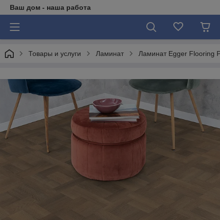
Ваш дом - наша работа
Товары и услуги
Ламинат
Ламинат Egger Flooring 