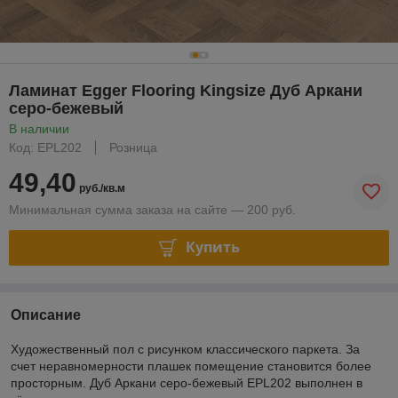
Ламинат Egger Flooring Kingsize Дуб Аркани
серо-бежевый
В наличии
Код: EPL202
Розница
49,40
руб./кв.м
Минимальная сумма заказа на сайте — 200 руб.
Купить
Описание
Художественный пол с рисунком классического паркета. За
счет неравномерности плашек помещение становится более
просторным. Дуб Аркани серо-бежевый EPL202 выполнен в