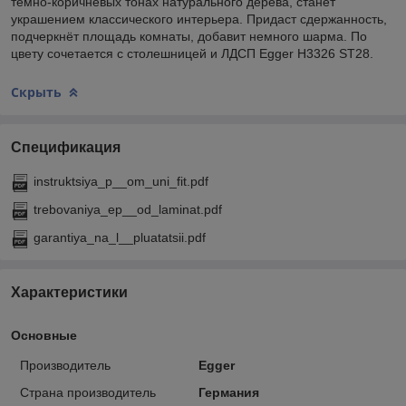
тёмно-коричневых тонах натурального дерева, станет
украшением классического интерьера. Придаст сдержанность,
подчеркнёт площадь комнаты, добавит немного шарма. По
цвету сочетается с столешницей и ЛДСП Egger H3326 ST28.
Скрыть
Спецификация
instruktsiya_p__om_uni_fit.pdf
trebovaniya_ep__od_laminat.pdf
garantiya_na_l__pluatatsii.pdf
Характеристики
Основные
Производитель
Egger
Страна производитель
Германия