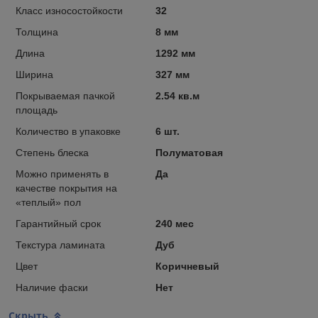
Класс износостойкости
32
Толщина
8 мм
Длина
1292 мм
Ширина
327 мм
Покрываемая пачкой
2.54 кв.м
площадь
Количество в упаковке
6 шт.
Степень блеска
Полуматовая
Можно применять в
Да
качестве покрытия на
«теплый» пол
Гарантийный срок
240 мес
Текстура ламината
Дуб
Цвет
Коричневый
Наличие фаски
Нет
Скрыть