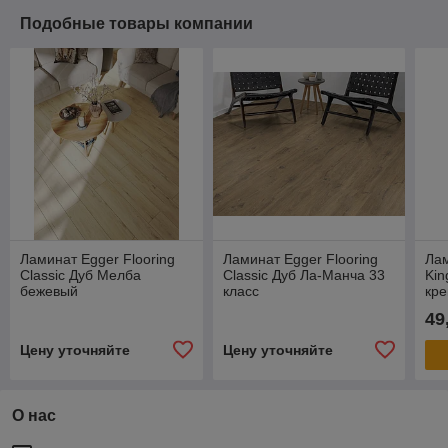
Подобные товары компании
Ламинат Egger Flooring
Ламинат Egger Flooring
Лам
Classic Дуб Мелба
Classic Дуб Ла-Манча 33
Kin
бежевый
класс
кр
49
Цену уточняйте
Цену уточняйте
О нас