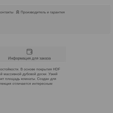
контакты
Производитель и гарантия
Информация для заказа
состойкости. В основе покрытия HDF
й массивной дубовой доски. Узкий
рит площадь комнаты. Создан для
оллекция отличается интересным