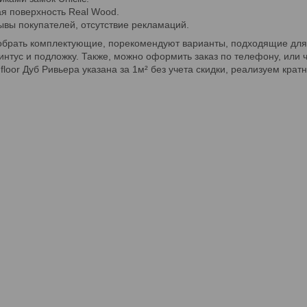
ая поверхность Real Wood.
вы покупателей, отсутствие рекламаций.
брать комплектующие, порекомендуют варианты, подходящие для в
нтус и подложку. Также, можно оформить заказ по телефону, или ч
loor Дуб Ривьера указана за 1м² без учета скидки, реализуем крат