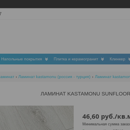
7
Напольные покрытия
Плитка и керамогранит
Клинкер
Ламинат
Ламинат kastamonu (россия - турция)
Ламинат kastamon
ЛАМИНАТ KASTAMONU SUNFLOOR
46,60
руб.
/кв.
Минимальная сумма заказа