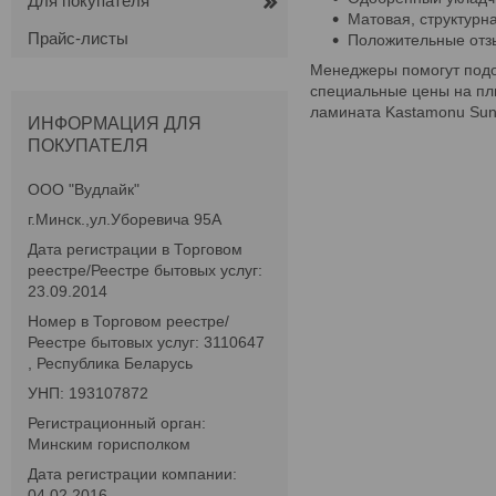
Для покупателя
Матовая, структурн
Прайс-листы
Положительные отзы
Менеджеры помогут подо
специальные цены на пли
ламината Kastamonu Sunf
ИНФОРМАЦИЯ ДЛЯ
ПОКУПАТЕЛЯ
ООО "Вудлайк"
г.Минск.,ул.Уборевича 95А
Дата регистрации в Торговом
реестре/Реестре бытовых услуг:
23.09.2014
Номер в Торговом реестре/
Реестре бытовых услуг: 3110647
, Республика Беларусь
УНП: 193107872
Регистрационный орган:
Минским горисполком
Дата регистрации компании:
04.02.2016