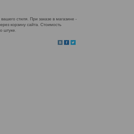
ашего стиля. При заказе в магазине -
ерез корзину сайта. Стоимость
но штуке.