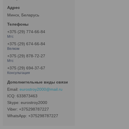
Минск, Беларусь
+375 (29) 774-66-84
Мтс
+375 (29) 674-66-84
Велком
+375 (29) 878-72-27
Мтс
+375 (29) 694-37-67
Консультация
eurostroy2000@mail.ru
633873463
eurostroy2000
+375298787227
+375298787227