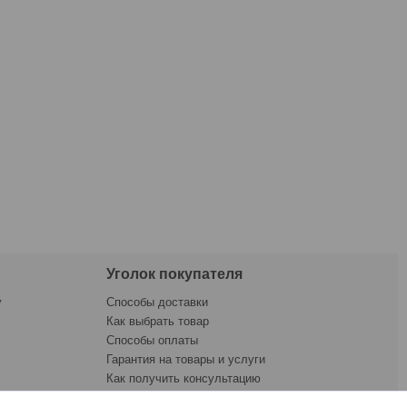
Уголок покупателя
у
Способы доставки
Как выбрать товар
Способы оплаты
Гарантия на товары и услуги
Как получить консультацию
ната
Как купить товар