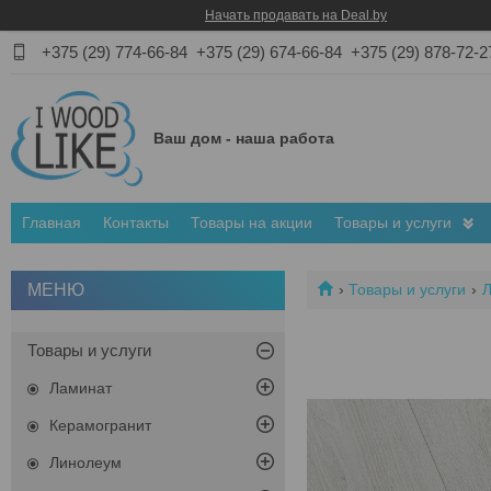
Начать продавать на Deal.by
+375 (29) 774-66-84
+375 (29) 674-66-84
+375 (29) 878-72-2
Ваш дом - наша работа
Главная
Контакты
Товары на акции
Товары и услуги
Товары и услуги
Товары и услуги
Ламинат
Керамогранит
Линолеум