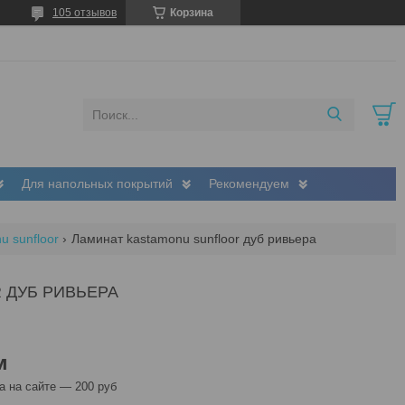
105 отзывов
Корзина
Для напольных покрытий
Рекомендуем
u sunfloor
Ламинат kastamonu sunfloor дуб ривьера
 ДУБ РИВЬЕРА
м
 на сайте — 200 руб