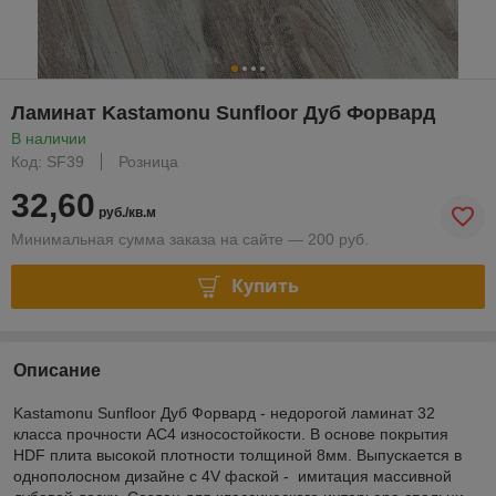
Ламинат Kastamonu Sunfloor Дуб Форвард
В наличии
Код: SF39
Розница
32,60
руб./кв.м
Минимальная сумма заказа на сайте — 200 руб.
Купить
Описание
Kastamonu Sunfloor Дуб Форвард - недорогой ламинат 32
класса прочности AC4 износостойкости. В основе покрытия
HDF плита высокой плотности толщиной 8мм. Выпускается в
однополосном дизайне с 4V фаской - имитация массивной