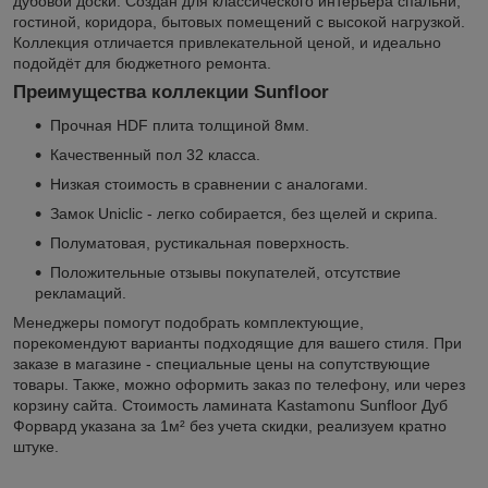
дубовой доски. Создан для классического интерьера спальни,
гостиной, коридора, бытовых помещений с высокой нагрузкой.
Коллекция отличается привлекательной ценой, и идеально
подойдёт для бюджетного ремонта.
Преимущества коллекции Sunfloor
Прочная HDF плита толщиной 8мм.
Качественный пол 32 класса.
Низкая стоимость в сравнении с аналогами.
Замок Uniclic - легко собирается, без щелей и скрипа.
Полуматовая, рустикальная поверхность.
Положительные отзывы покупателей, отсутствие
рекламаций.
Менеджеры помогут подобрать комплектующие,
порекомендуют варианты подходящие для вашего стиля. При
заказе в магазине - специальные цены на сопутствующие
товары. Также, можно оформить заказ по телефону, или через
корзину сайта. Стоимость ламината Kastamonu Sunfloor Дуб
Форвард указана за 1м² без учета скидки, реализуем кратно
штуке.