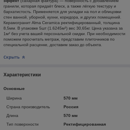
эффект
(сахарная фактура) — поверхность с добавлением
гранили, которая придаёт блеск, а также лёгкую текстуру и
бархатистость. Применяется для укладки на пол и облицовки
стен ванной, уборной, кухни, коридора, и других помещений.
Керамогранит Alma Ceramica ректифицированный, толщина
8,5мм. В упаковке 5шт (1.6245м²) вес 30,65кг. Цена указана за
1м² без учета вашей персональной скидки. При необходимости
поможем просчитать метраж, представим плиточников по
специальной расценке, доставим заказ до объекта.
Скрыть
Характеристики
Основные
Ширина
570 мм
Страна производитель
Россия
Длина
570 мм
Тип поверхности
Ректифицированная