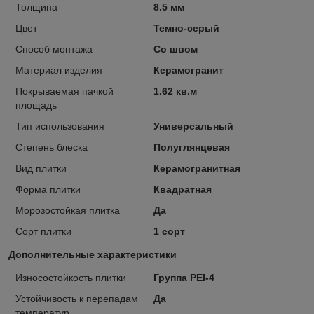
Толщина
8.5 мм
Цвет
Темно-серый
Способ монтажа
Со швом
Материал изделия
Керамогранит
Покрываемая пачкой
1.62 кв.м
площадь
Тип использования
Универсальный
Степень блеска
Полуглянцевая
Вид плитки
Керамогранитная
Форма плитки
Квадратная
Морозостойкая плитка
Да
Сорт плитки
1 сорт
Дополнительные характеристики
Износостойкость плитки
Группа PEI-4
Устойчивость к перепадам
Да
температур