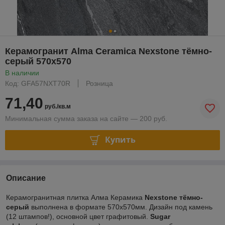
Керамогранит Alma Ceramica Nexstone тёмно-
серый 570х570
В наличии
Код: GFA57NXT70R
Розница
71,40
руб./кв.м
Минимальная сумма заказа на сайте — 200 руб.
Купить
Описание
Керамогранитная плитка Алма Керамика
Nexstone тёмно-
серый
выполнена в формате 570х570мм. Дизайн под камень
(12 штампов!), основной цвет графитовый.
Sugar