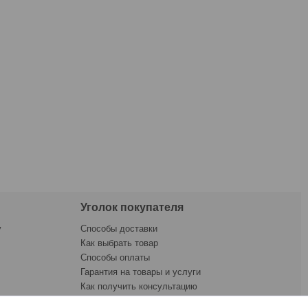
Уголок покупателя
у
Способы доставки
Как выбрать товар
Способы оплаты
Гарантия на товары и услуги
Как получить консультацию
ната
Как купить товар