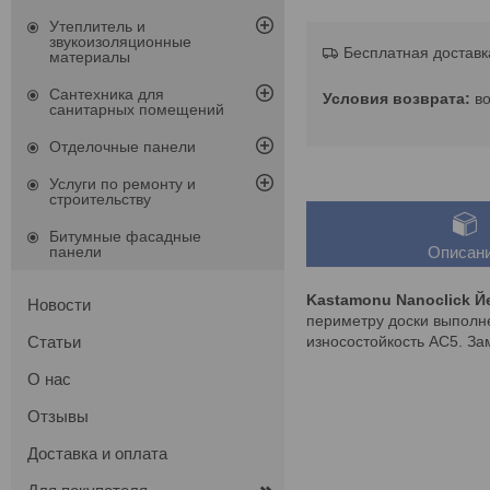
Утеплитель и
звукоизоляционные
Бесплатная доставк
материалы
Сантехника для
в
санитарных помещений
Отделочные панели
Услуги по ремонту и
строительству
Битумные фасадные
панели
Описан
Kastamonu Nanoclick Й
Новости
периметру доски выполне
износостойкость AC5. За
Статьи
О нас
Отзывы
Доставка и оплата