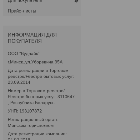
Для покупателя
Прайс-листы
ИНФОРМАЦИЯ ДЛЯ
ПОКУПАТЕЛЯ
ООО "Вудлайк"
г.Минск.,ул.Уборевича 95А
Дата регистрации в Торговом
реестре/Реестре бытовых услуг:
23.09.2014
Номер в Торговом реестре/
Реестре бытовых услуг: 3110647
, Республика Беларусь
УНП: 193107872
Регистрационный орган:
Минским горисполком
Дата регистрации компании:
04.02.2016