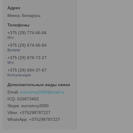
Минск, Беларусь
+375 (29) 774-66-84
Мтс
+375 (29) 674-66-84
Велком
+375 (29) 878-72-27
Мтс
+375 (29) 694-37-67
Консультация
eurostroy2000@mail.ru
633873463
eurostroy2000
+375298787227
+375298787227