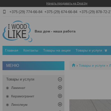
Начать продавать на Deal.by
+375 (29) 774-66-84
+375 (29) 674-66-84
+375 (29) 878-72-2
Ваш дом - наша работа
Главная
Контакты
Товары на акции
Товары и услуги
Товары и услуги
Товары и услуги
Ламинат
Керамогранит
Линолеум