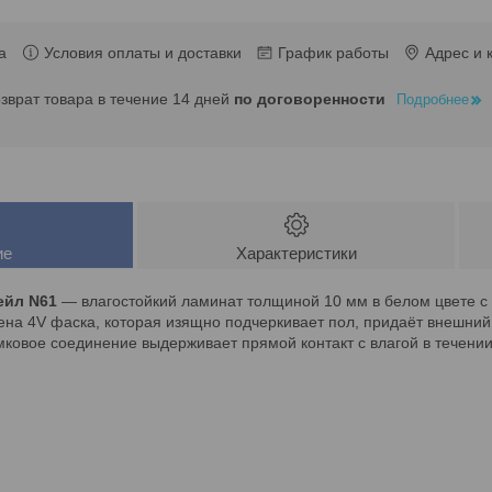
а
Условия оплаты и доставки
График работы
Адрес и 
озврат товара в течение 14 дней
по договоренности
Подробнее
ие
Характеристики
eйл N61
— влагостойкий ламинат толщиной 10 мм в белом цвете с 
на 4V фаска, которая изящно подчеркивает пол, придаёт внешний 
мковое соединение выдерживает прямой контакт с влагой в течении