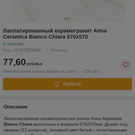
Лаппатированный керамогранит Alma
Ceramica Bianco Chiara 570х570
В наличии
Код: GFA57BCH00L
Розница
77,60
руб./кв.м
Минимальная сумма заказа на сайте — 200 руб.
Купить
Описание
Лаппатированная керамогранитная плитка Алма Керамика
Bianco Chiara
выполнена в формате 570х570мм. Дизайн под
мрамор (12 штампов), основной цвет белый с естественными