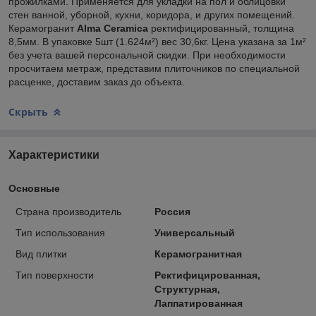
прожилками. Применяется для укладки на пол и облицовки
стен ванной, уборной, кухни, коридора, и других помещений.
Керамогранит
Alma Ceramica
ректифицированный, толщина
8,5мм. В упаковке 5шт (1.624м²) вес 30,6кг. Цена указана за 1м²
без учета вашей персональной скидки. При необходимости
просчитаем метраж, представим плиточников по специальной
расценке, доставим заказ до объекта.
Скрыть
Характеристики
Основные
Страна производитель
Россия
Тип использования
Универсальный
Вид плитки
Керамогранитная
Тип поверхности
Ректифицированная,
Структурная,
Лаппатированная