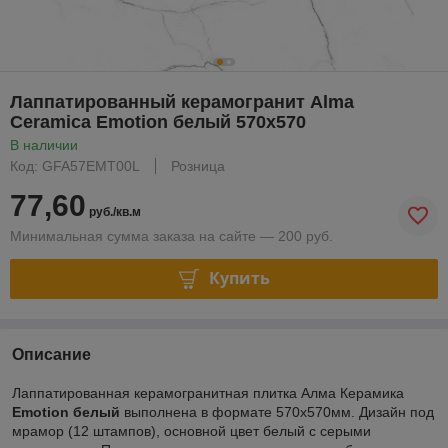
Лаппатированный керамогранит Alma
Ceramica Emotion белый 570х570
В наличии
Код: GFA57EMT00L
Розница
77,60
руб./кв.м
Минимальная сумма заказа на сайте — 200 руб.
Купить
Описание
Лаппатированная керамогранитная плитка Алма Керамика
Emotion белый
выполнена в формате 570х570мм. Дизайн под
мрамор (12 штампов), основной цвет белый с серыми