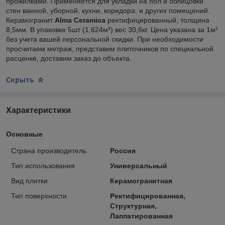
прожилками. Применяется для укладки на пол и облицовки
стен ванной, уборной, кухни, коридора, и других помещений.
Керамогранит
Alma Ceramica
ректифицированный, толщина
8,5мм. В упаковке 5шт (1.624м²) вес 30,6кг. Цена указана за 1м²
без учета вашей персональной скидки. При необходимости
просчитаем метраж, представим плиточников по специальной
расценке, доставим заказ до объекта.
Скрыть
Характеристики
Основные
Страна производитель
Россия
Тип использования
Универсальный
Вид плитки
Керамогранитная
Тип поверхности
Ректифицированная,
Структурная,
Лаппатированная