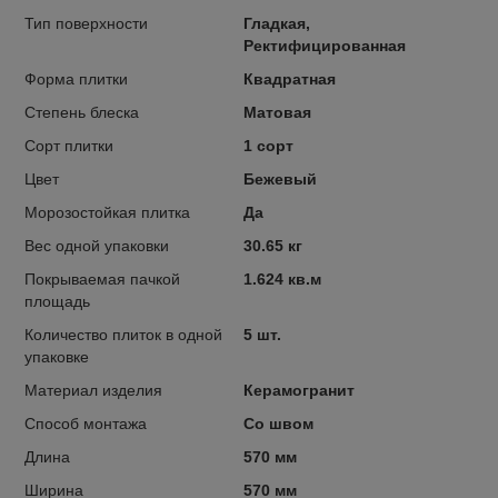
Тип поверхности
Гладкая,
Ректифицированная
Форма плитки
Квадратная
Степень блеска
Матовая
Сорт плитки
1 сорт
Цвет
Бежевый
Морозостойкая плитка
Да
Вес одной упаковки
30.65 кг
Покрываемая пачкой
1.624 кв.м
площадь
Количество плиток в одной
5 шт.
упаковке
Материал изделия
Керамогранит
Способ монтажа
Со швом
Длина
570 мм
Ширина
570 мм