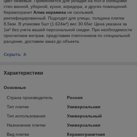
цвет бежевый. Применяется для укладки на пол и облицовки
стен ванной, уборной, кухни, коридора, и других помещений.
Керамогранит
Алма керамика
не скользкий,
ректифицированный. Подходит для улицы, толщина плитки
8,5мм. В упаковке 5шт (1.624м²) вес 30.65кг. Цена указана за
1м² без учета вашей персональной скидки. При необходимости
просчитаем метраж, представим плиточников по специальной
расценке, доставим заказ до объекта.
Скрыть
Характеристики
Основные
Страна производитель
Россия
Тип плитки
Универсальная
Тип использования
Универсальный
Назначение плитки
Универсальная
Вид плитки
Керамогранитная