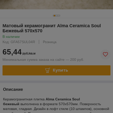
Матовый керамогранит Alma Ceramica Soul
Бежевый 570х570
В наличии
Код: GFA57SUL04R
Розница
65,44
руб./кв.м
Минимальная сумма заказа на сайте — 200 руб.
Купить
Описание
Керамогранитная плитка
Alma Ceramica
Soul
бежевый
выполнена в формате 570х570мм. Поверхность
матовая, гладкая. Дизайн в лофт стиле (10 штампов), основной