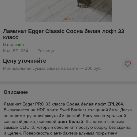
Ламинат Egger Classic Сосна белая лофт 33
класс
В наличии
Код: EPL234
Розница
Цену уточняйте
Минимальная сумма заказа на сайте — 200 руб.
Описание
Ламинат Egger PRO 33 класса
Сосна белая лофт EPL204
.
Выпускается на HDF плите Swell Barrier+ толщиной 8мм. Доска
по периметру подчёркнута 4V фаской. Рисунок натуральной
сосновой доски, основной
цвет белый
. Выполнен с новым
замком CLIC it!, который обеспечит простую сборку без скрипа
и щелей. Поверхность с антибактериальным покрытием,