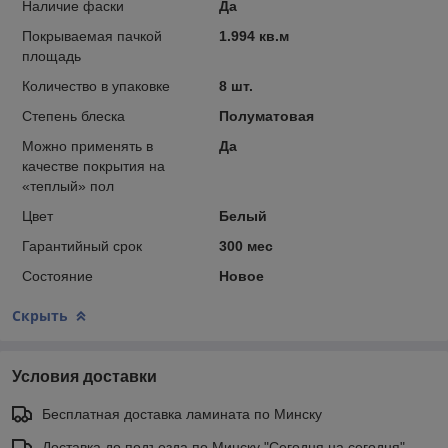
Наличие фаски
Да
Покрываемая пачкой
1.994 кв.м
площадь
Количество в упаковке
8 шт.
Степень блеска
Полуматовая
Можно применять в
Да
качестве покрытия на
«теплый» пол
Цвет
Белый
Гарантийный срок
300 мес
Состояние
Новое
Скрыть
Условия доставки
Бесплатная доставка ламината по Минску
Доставка до подъезда по Минску "Сегодня на сегодня"