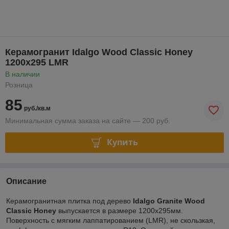
Керамогранит Idalgo Wood Classic Honey
1200х295 LMR
В наличии
Розница
85
руб./кв.м
Минимальная сумма заказа на сайте — 200 руб.
Купить
Описание
Керамогранитная плитка под дерево
Idalgo Granite Wood
Classic Honey
выпускается в размере 1200х295мм.
Поверхность с мягким лаппатированием (LMR), не скользкая,