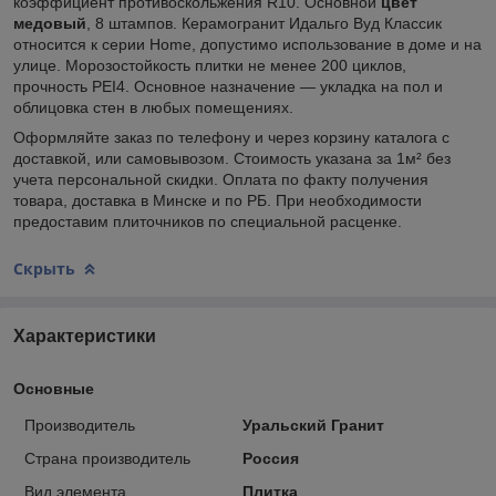
коэффициент противоскольжения R10. Основной
цвет
медовый
, 8 штампов.
Керамогранит Идальго Вуд Классик
относится к серии Home, допустимо использование в доме и на
улице. Морозостойкость плитки не менее 200 циклов,
прочность PEI4. Основное назначение — укладка на пол и
облицовка стен в любых помещениях.
Оформляйте заказ по телефону и через корзину каталога с
доставкой, или самовывозом. Стоимость указана за 1м² без
учета персональной скидки. Оплата по факту получения
товара, доставка в Минске и по РБ. При необходимости
предоставим плиточников по специальной расценке.
Скрыть
Характеристики
Основные
Производитель
Уральский Гранит
Страна производитель
Россия
Вид элемента
Плитка