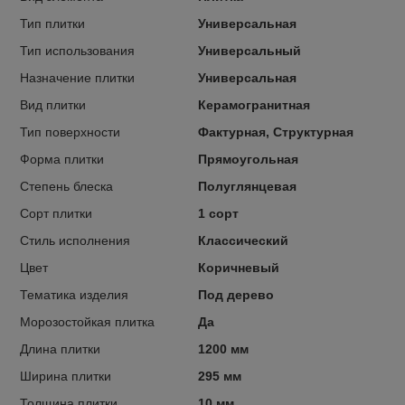
Тип плитки
Универсальная
Тип использования
Универсальный
Назначение плитки
Универсальная
Вид плитки
Керамогранитная
Тип поверхности
Фактурная, Структурная
Форма плитки
Прямоугольная
Степень блеска
Полуглянцевая
Сорт плитки
1 сорт
Стиль исполнения
Классический
Цвет
Коричневый
Тематика изделия
Под дерево
Морозостойкая плитка
Да
Длина плитки
1200 мм
Ширина плитки
295 мм
Толщина плитки
10 мм