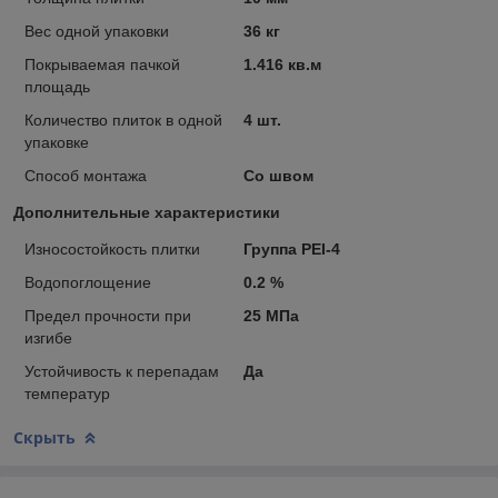
Вес одной упаковки
36 кг
Покрываемая пачкой
1.416 кв.м
площадь
Количество плиток в одной
4 шт.
упаковке
Способ монтажа
Со швом
Дополнительные характеристики
Износостойкость плитки
Группа PEI-4
Водопоглощение
0.2 %
Предел прочности при
25 МПа
изгибе
Устойчивость к перепадам
Да
температур
Скрыть