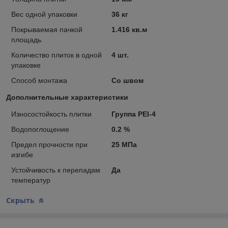
Вес одной упаковки
36 кг
Покрываемая пачкой
1.416 кв.м
площадь
Количество плиток в одной
4 шт.
упаковке
Способ монтажа
Со швом
Дополнительные характеристики
Износостойкость плитки
Группа PEI-4
Водопоглощение
0.2 %
Предел прочности при
25 МПа
изгибе
Устойчивость к перепадам
Да
температур
Скрыть