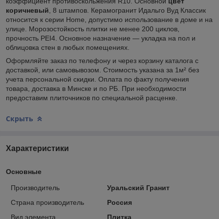
коэффициент противоскольжения R10. Основной
цвет
коричневый
, 8 штампов.
Керамогранит Идальго Вуд Классик
относится к серии Home, допустимо использование в доме и на
улице. Морозостойкость плитки не менее 200 циклов,
прочность PEI4. Основное назначение — укладка на пол и
облицовка стен в любых помещениях.
Оформляйте заказ по телефону и через корзину каталога с
доставкой, или самовывозом. Стоимость указана за 1м² без
учета персональной скидки. Оплата по факту получения
товара, доставка в Минске и по РБ. При необходимости
предоставим плиточников по специальной расценке.
Скрыть
Характеристики
Основные
Производитель
Уральский Гранит
Страна производитель
Россия
Вид элемента
Плитка