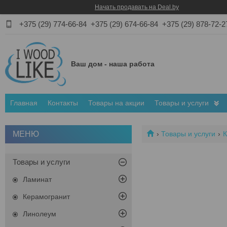
Начать продавать на Deal.by
+375 (29) 774-66-84
+375 (29) 674-66-84
+375 (29) 878-72-2
Ваш дом - наша работа
Главная
Контакты
Товары на акции
Товары и услуги
Товары и услуги
К
Товары и услуги
Ламинат
Керамогранит
Линолеум