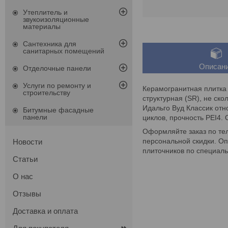
Утеплитель и
звукоизоляционные
материалы
Сантехника для
санитарных помещений
Описан
Отделочные панели
Услуги по ремонту и
Керамогранитная плитка
строительству
структурная (SR), не ск
Идальго Вуд Классик отн
Битумные фасадные
панели
циклов, прочность PEI4.
Оформляйте заказ по тел
персональной скидки. Оп
Новости
плиточников по специа
Статьи
О нас
Отзывы
Доставка и оплата