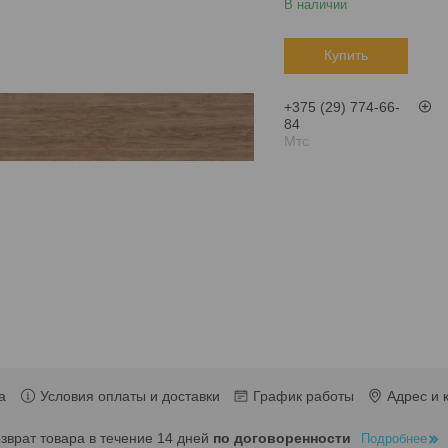
В наличии
Купить
+375 (29) 774-66-
84
Мтс
а
Условия оплаты и доставки
График работы
Адрес и 
озврат товара в течение 14 дней
по договоренности
Подробнее