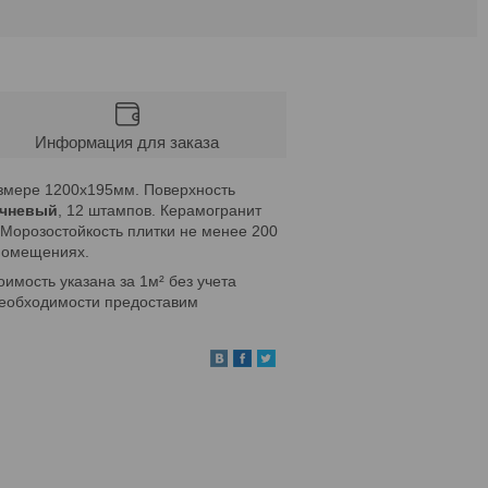
Информация для заказа
змере 1200х195мм. Поверхность
ичневый
, 12 штампов.
Керамогранит
 Морозостойкость плитки не менее 200
 помещениях.
имость указана за 1м² без учета
 необходимости предоставим