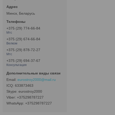
Минск, Беларусь
+375 (29) 774-66-84
Мтс
+375 (29) 674-66-84
Велком
+375 (29) 878-72-27
Мтс
+375 (29) 694-37-67
Консультация
eurostroy2000@mail.ru
633873463
eurostroy2000
+375298787227
+375298787227