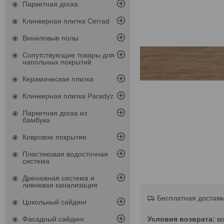
Паркетная доска
Клинкерная плитка Cerrad
Виниловые полы
Сопутствующие товары для
напольных покрытий
Керамическая плитка
Клинкерная плитка Paradyz
Паркетная доска из
бамбука
Ковровое покрытие
Пластиковая водосточная
система
Дренажная система и
ливневая канализация
Бесплатная доставк
Цокольный сайдинг
в
Фасадный сайдинг