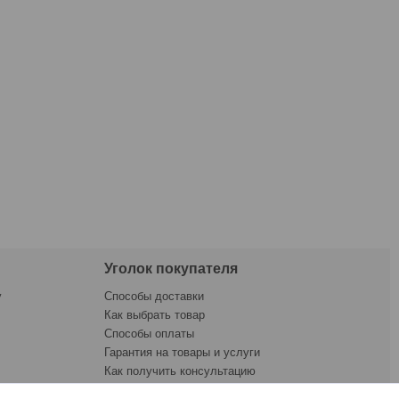
Уголок покупателя
у
Способы доставки
Как выбрать товар
Способы оплаты
Гарантия на товары и услуги
Как получить консультацию
ната
Как купить товар