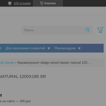
105 отзывов
Корзина
Для напольных покрытий
Рекомендуем
d classic
Керамогранит idalgo wood classic natural 1200х195 sr
ATURAL 1200Х195 SR
м
 на сайте — 200 руб