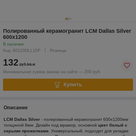
Полированный керамогранит LCM Dallas Silver
600х1200
В наличии
Код: 60120DLL15P
Розница
132
руб./кв.м
Минимальная сумма заказа на сайте — 200 руб.
Купить
Описание
LCM Dallas Silver
- полированный керамогранит 600х1200мм
толщиной 8мм. Дизайн под мрамор, основной
цвет белый с
серыми прожилками
. Универсальный, подходит для укладки