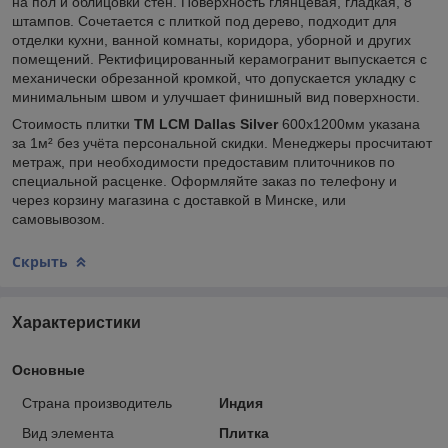
на пол и облицовки стен. Поверхность глянцевая, гладкая, 8
штампов. Сочетается с плиткой под дерево, подходит для
отделки кухни, ванной комнаты, коридора, уборной и других
помещений. Ректифицированный керамогранит выпускается с
механически обрезанной кромкой, что допускается укладку с
минимальным швом и улучшает финишный вид поверхности.
Стоимость плитки
TM
LCM Dallas Silver
600х1200мм указана
за 1м² без учёта персональной скидки. Менеджеры просчитают
метраж, при необходимости предоставим плиточников по
специальной расценке. Оформляйте заказ по телефону и
через корзину магазина с доставкой в Минске, или
самовывозом.
Скрыть
Характеристики
Основные
Страна производитель
Индия
Вид элемента
Плитка