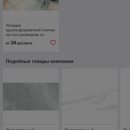
Укладка
крупноформатной плитки
на пол размером от
1200×600мм
39
от
руб./кв.м
Подобные товары компании