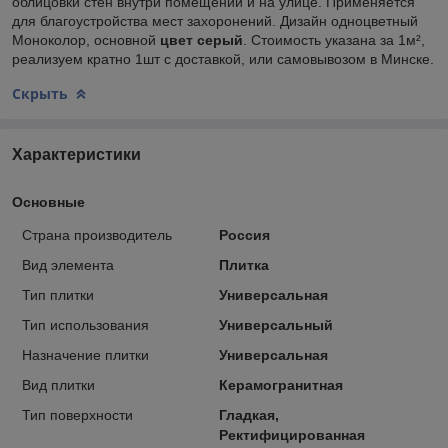
облицовки стен внутри помещений и на улице. Применяется
для благоустройства мест захоронений. Дизайн одноцветный
Моноколор, основной
цвет серый
. Стоимость указана за 1м²,
реализуем кратно 1шт с доставкой, или самовывозом в Минске.
Скрыть
Характеристики
Основные
Страна производитель
Россия
Вид элемента
Плитка
Тип плитки
Универсальная
Тип использования
Универсальный
Назначение плитки
Универсальная
Вид плитки
Керамогранитная
Тип поверхности
Гладкая,
Ректифицированная