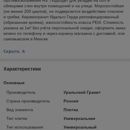
противоскольжения R9. Подходит для укладки на пол и
облицовки стен внутри помещений и на улице. Морозостойкая
(не менее 200 циклов), не подвергается воздействию плесени
и грибка. Керамогранит Идальго Герда ректифицированный
(обрезанная кромка), износостойкость класса PEI4. Стоимость
указана за 1м² без учёта персональной скидки, оформить заказ
можно по телефону и через корзину магазина с доставкой, или
самовывозом в Минске.
Скрыть
Характеристики
Основные
Производитель
Уральский Гранит
Страна производитель
Россия
Вид элемента
Плитка
Тип плитки
Универсальная
Тип использования
Универсальный