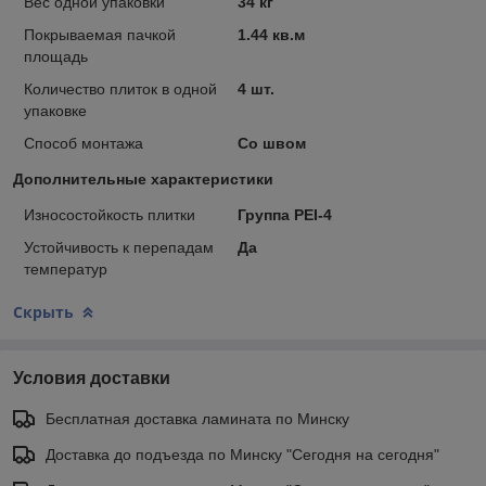
Вес одной упаковки
34 кг
Покрываемая пачкой
1.44 кв.м
площадь
Количество плиток в одной
4 шт.
упаковке
Способ монтажа
Со швом
Дополнительные характеристики
Износостойкость плитки
Группа PEI-4
Устойчивость к перепадам
Да
температур
Скрыть
Условия доставки
Бесплатная доставка ламината по Минску
Доставка до подъезда по Минску "Сегодня на сегодня"