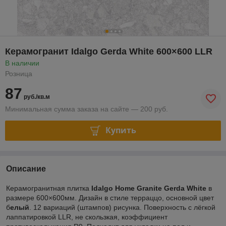
Керамогранит Idalgo Gerda White 600×600 LLR
В наличии
Розница
87
руб./кв.м
Минимальная сумма заказа на сайте — 200 руб.
Купить
Описание
Керамогранитная плитка
Idalgo Home Granite Gerda White
в
размере 600×600мм. Дизайн в стиле терраццо, основной цвет
б
елый
. 12 вариаций (штампов) рисунка. Поверхность с лёгкой
лаппатировкой LLR, не скользкая, коэффициент