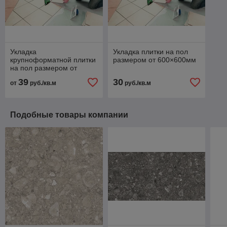
Укладка
Укладка плитки на пол
крупноформатной плитки
размером от 600×600мм
на пол размером от
1200×600мм
39
30
от
руб./кв.м
руб./кв.м
Подобные товары компании