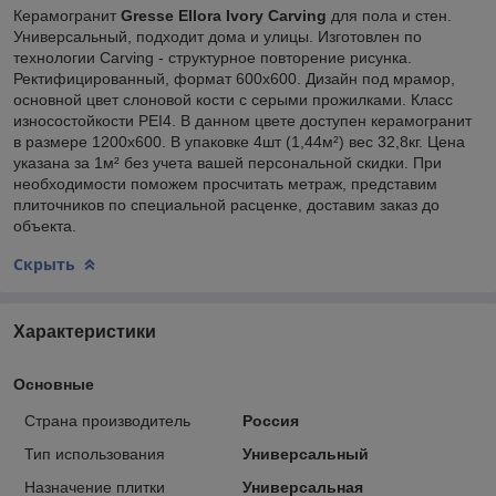
Керамогранит
Gresse Ellora Ivory Carving
для пола и стен.
Универсальный, подходит дома и улицы. Изготовлен по
технологии Carving - структурное повторение рисунка.
Ректифицированный, формат 600х600. Дизайн под мрамор,
основной цвет слоновой кости с серыми прожилками. Класс
износостойкости PEI4. В данном цвете доступен керамогранит
в размере 1200х600. В упаковке 4шт (1,44м²) вес 32,8кг. Цена
указана за 1м² без учета вашей персональной скидки. При
необходимости поможем просчитать метраж, представим
плиточников по специальной расценке, доставим заказ до
объекта.
Скрыть
Характеристики
Основные
Страна производитель
Россия
Тип использования
Универсальный
Назначение плитки
Универсальная