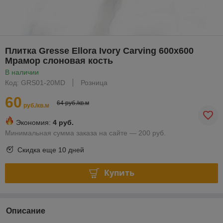
Плитка Gresse Ellora Ivory Carving 600х600
Мрамор слоновая кость
В наличии
Код: GRS01-20MD
Розница
60
64 руб./кв.м
руб./кв.м
Экономия:
4 руб.
Минимальная сумма заказа на сайте — 200 руб.
Скидка еще
10 дней
Купить
Описание