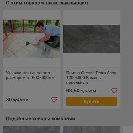
С этим товаром также заказывают
Укладка плитки на пол
Плитка Gresse Petra Ashy
размером от 600×600мм
1200х600 Камень
пепельный
68,50
руб./кв.м
30
руб./кв.м
Купить
Подобные товары компании