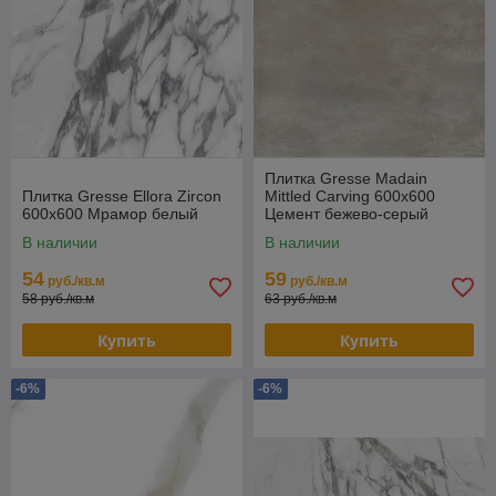
Плитка Gresse Madain
Плитка Gresse Ellora Zircon
Mittled Carving 600х600
600х600 Мрамор белый
Цемент бежево-серый
В наличии
В наличии
54
59
руб./кв.м
руб./кв.м
58 руб./кв.м
63 руб./кв.м
Купить
Купить
-6%
-6%