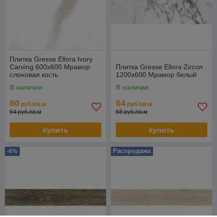
Плитка Gresse Ellora Ivory
Carving 600х600 Мрамор
Плитка Gresse Ellora Zircon
слоновая кость
1200х600 Мрамор белый
В наличии
В наличии
60
64
руб./кв.м
руб./кв.м
64 руб./кв.м
68 руб./кв.м
Купить
Купить
Распродажа
-6%