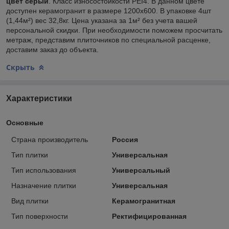
цвет серый
. Класс износостойкости PEI4. В данном цвете
доступен керамогранит в размере 1200х600. В упаковке 4шт
(1,44м²) вес 32,8кг. Цена указана за 1м² без учета вашей
персональной скидки. При необходимости поможем просчитать
метраж, представим плиточников по специальной расценке,
доставим заказ до объекта.
Скрыть
Характеристики
Основные
Страна производитель
Россия
Тип плитки
Универсальная
Тип использования
Универсальный
Назначение плитки
Универсальная
Вид плитки
Керамогранитная
Тип поверхности
Ректифицированная