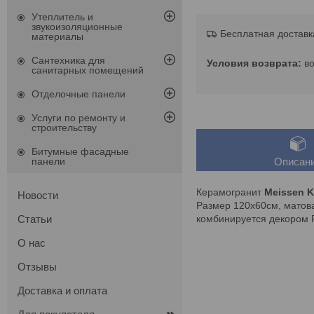
Утеплитель и
звукоизоляционные
Бесплатная доставк
материалы
Сантехника для
в
санитарных помещений
Отделочные панели
Услуги по ремонту и
строительству
Битумные фасадные
панели
Описан
Керамогранит
Meissen K
Новости
Размер 120х60см, матова
комбинируется декором F
Статьи
О нас
Отзывы
Доставка и оплата