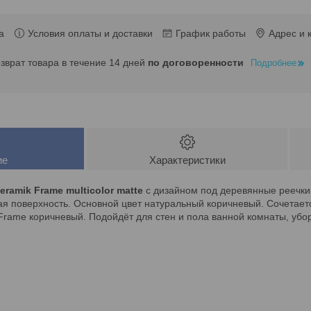
а
Условия оплаты и доставки
График работы
Адрес и 
озврат товара в течение 14 дней
по договоренности
Подробнее
ие
Характеристики
eramik Frame multicolor matte
с дизайном под деревянные реечки 
я поверхность. Основной цвет натуральный коричневый. Сочетаетс
rame коричневый. Подойдёт для стен и пола ванной комнаты, убор