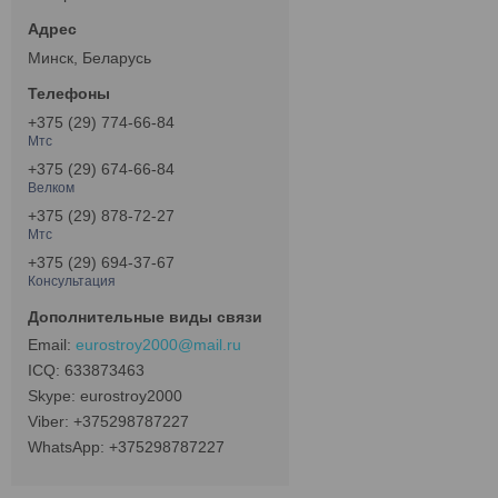
Минск, Беларусь
+375 (29) 774-66-84
Мтс
+375 (29) 674-66-84
Велком
+375 (29) 878-72-27
Мтс
+375 (29) 694-37-67
Консультация
eurostroy2000@mail.ru
633873463
eurostroy2000
+375298787227
+375298787227