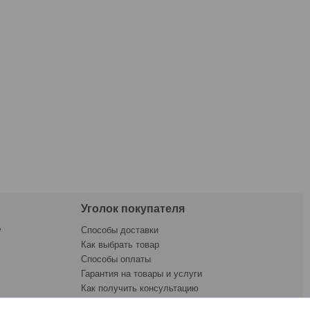
Уголок покупателя
у
Способы доставки
Как выбрать товар
Способы оплаты
Гарантия на товары и услуги
Как получить консультацию
ната
Как купить товар