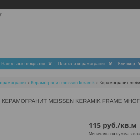
7
Напольные покрытия
Плитка и керамогранит
Клинкер
ерамогранит
Керамогранит meissen keramik
Керамогранит meis
КЕРАМОГРАНИТ MEISSEN KERAMIK FRAME МНО
115
руб.
/кв.м
Минимальная сумма заказа