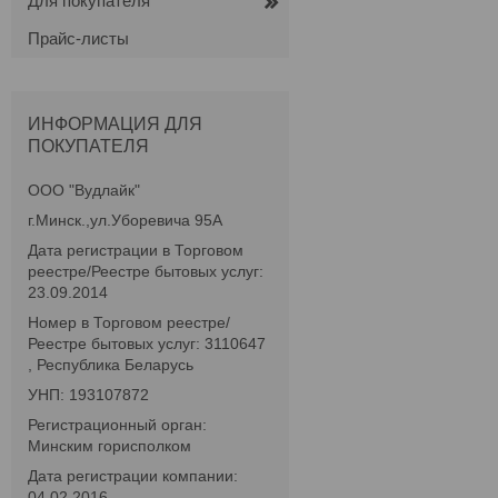
Для покупателя
Прайс-листы
ИНФОРМАЦИЯ ДЛЯ
ПОКУПАТЕЛЯ
ООО "Вудлайк"
г.Минск.,ул.Уборевича 95А
Дата регистрации в Торговом
реестре/Реестре бытовых услуг:
23.09.2014
Номер в Торговом реестре/
Реестре бытовых услуг: 3110647
, Республика Беларусь
УНП: 193107872
Регистрационный орган:
Минским горисполком
Дата регистрации компании:
04.02.2016