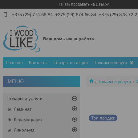
Начать продавать на Deal.by
+375 (29) 774-66-84
+375 (29) 674-66-84
+375 (29) 878-72-2
Ваш дом - наша работа
Главная
Контакты
Товары на акции
Товары и услуги
Товары и услуги
К
Товары и услуги
Ламинат
Топ продаж
Керамогранит
Линолеум