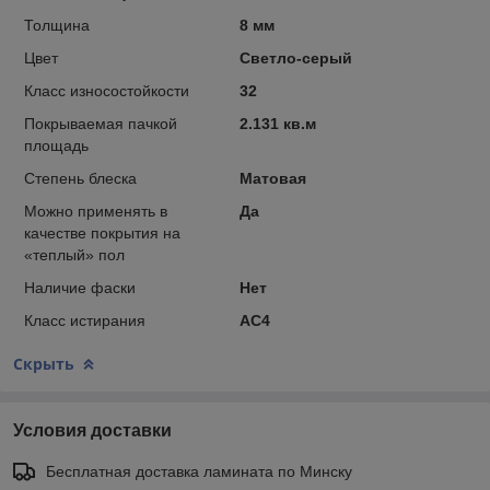
Толщина
8 мм
Цвет
Светло-серый
Класс износостойкости
32
Покрываемая пачкой
2.131 кв.м
площадь
Степень блеска
Матовая
Можно применять в
Да
качестве покрытия на
«теплый» пол
Наличие фаски
Нет
Класс истирания
АС4
Скрыть
Условия доставки
Бесплатная доставка ламината по Минску