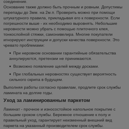
соединение.
Основание также должно быть прочным и ровным. Допустимы
перепады до 3мм. на 2м.п. Проверить можно при помощи
штукатурного правила, прикладывая его к поверхности. Если
погрешности выше - их необходимо выровнять. Небольшие
неровности можно убрать с помощью плиточного клея,
тонкослойной стяжки, самонивелира. Многие покупатели
игнорируют инструкции и допуски качества поверхности. Это
чревато проблемами:
При неровном основании гарантийные обязательства
аннулируются, претензии не принимаются.
Возможно появление щелей между досками.
При глобальных неровностях существует вероятность
сильного скрипа в будущем.
Выполняя работы согласно правилам, продлите срок службы
ламината на долгие годы.
Уход за ламинированным паркетом
Ламинат - прочное и износостойкое напольное покрытие с
большим сроком службы. Бережное отношение к полу и
правильный уход, гарантирует неизменный внешний вид
паркета на указанный производителем срок службы.