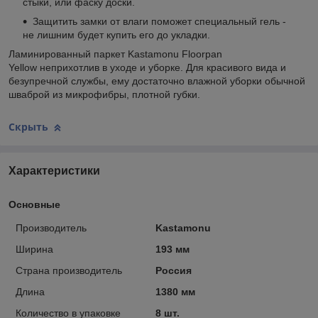
стыки, или фаску доски.
Защитить замки от влаги поможет специальный гель -
не лишним будет купить его до укладки.
Ламинированный паркет Kastamonu Floorpan
Yellow неприхотлив в уходе и уборке. Для красивого вида и
безупречной службы, ему достаточно влажной уборки обычной
шваброй из микрофибры, плотной губки.
Скрыть
Характеристики
Основные
Производитель
Kastamonu
Ширина
193 мм
Страна производитель
Россия
Длина
1380 мм
Количество в упаковке
8 шт.