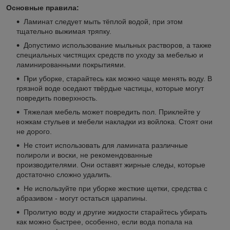
Основные правила:
Ламинат следует мыть тёплой водой, при этом
тщательно выжимая тряпку.
Допустимо использование мыльных растворов, а также
специальных чистящих средств по уходу за мебелью и
ламинированными покрытиями.
При уборке, старайтесь как можно чаще менять воду. В
грязной воде оседают твёрдые частицы, которые могут
повредить поверхность.
Тяжелая мебель может повредить пол. Приклейте у
ножкам стульев и мебели накладки из войлока. Стоят они
не дорого.
Не стоит использовать для ламината различные
полироли и воски, не рекомендованные
производителями. Они оставят жирные следы, которые
достаточно сложно удалить.
Не используйте при уборке жесткие щетки, средства с
абразивом - могут остаться царапины.
Пролитую воду и другие жидкости старайтесь убирать
как можно быстрее, особенно, если вода попала на