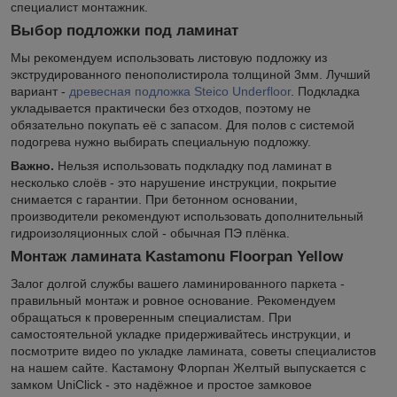
специалист монтажник.
Выбор подложки под ламинат
Мы рекомендуем использовать листовую подложку из
экструдированного пенополистирола толщиной 3мм. Лучший
вариант -
древесная подложка Steico Underfloor
. Подкладка
укладывается практически без отходов, поэтому не
обязательно покупать её с запасом. Для полов с системой
подогрева нужно выбирать специальную подложку.
Важно.
Нельзя использовать подкладку под ламинат в
несколько слоёв - это нарушение инструкции, покрытие
снимается с гарантии. При бетонном основании,
производители рекомендуют использовать дополнительный
гидроизоляционных слой - обычная ПЭ плёнка.
Монтаж ламината Kastamonu Floorpan Yellow
Залог долгой службы вашего ламинированного паркета -
правильный монтаж и ровное основание. Рекомендуем
обращаться к проверенным специалистам. При
самостоятельной укладке придерживайтесь инструкции, и
посмотрите видео по укладке ламината, советы специалистов
на нашем сайте. Кастамону Флорпан Желтый выпускается с
замком UniClick - это надёжное и простое замковое