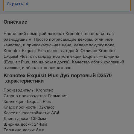
Скрыть
Описание
Настоящий немецкий ламинат Kronotex, не оставит вас
равнодушным. Просто потрясающие декоры, отличное
качество, и привлекательная цена, делает покупку пола
Kronotex Exquisit Plus очень выгодной. Отличие Kronotex
Exquisit Plus, от стандартной коллекции Exquisit ― ширина
(
Exquisit Plus, это широкая доска
). Качество обоих коллекций
высокое, и абсолютно одинаковое.
Kronotex Exquisit Plus Дуб портовый D3570​
характеристики
Производитель: Kronotex
Страна производства: Германия
Коллекция: Exquisit Plus
Класс прочности: 32класс
Класс износостойкости: АС4
Длина доски: 1380мм
Ширина доски: 244мм
Толщина доски: 8мм