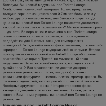
Lounge Husky по лучшей цене в Минске, с доставкой по всей
Беларуси. Виниловый модульный пол Tarkett Lounge
Nordic очень популярный материал. Только представьте,
толщина верхнего защитного слоя 0,7мм что больше чем у
любого другого коммерческого, или бытового покрытия. Да,
цена на виниловый пол Tarkett Lounge покажется достаточно
высокой, есть ли смысл переплачивать? Мы вам ответим сразу
― да, есть. Во первых, как и отмечено выше, Tarkett Lounge
очень прочное напольное покрытие, которое идеально
подойдёт как для бытовых, так и для коммерческих
помещений. Укладывайте пол в офисе, магазине, спальне либо
коридоре ― Tarkett Lounge выдержит любые нагрузки. Второе
преимущество ― виниловый пол Tarkett Lounge абсолютно
влагостойкий материал. Третий, не маловажный плюс ―
модульность. Вы можете комбинировать, и создавать свой
дизайн пола. У Вас в распоряжении десятки декоров с
различными размерами (плитка, или доска) а также с
различными фактурами ― камень, плитка, мрамор, дерево. Вы
сможете создать свой, неповторимый пол, не такой как у всех.
Четвёртый аргумент ― фаска. Четырёхсторонняя фаска
выгодно подчеркнёт красоту вашего пола. В итоге, решать
конечно Вам, но мы уверены, виниловый пол Tarkett Lounge не
разочарует.
Виниловый пол Tarkett Lounge Husky