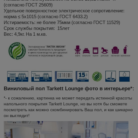
(согласно ГОСТ 25609)
Удельное поверхностное электрическое сопротивление:
норма ≤ 5x1015 (согласно ГОСТ 6433.2)
Истираемость: не более 75мкм (согласно ГОСТ 11529)
Срок службы покрытия: 15лет
Вес: 4,9кг. На 1 м.кв.
Виниловый пол Tarkett Lounge
фото в интерьере*:
*- к сожалению, картинка не может передать истинной красоты
напольного покрытия Tarkett Lounge, но вы хотя бы сможете
посмотреть как можно скомбинировать Ваш пол, и как шикарно
он выглядит!