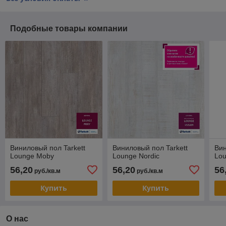
Подобные товары компании
Виниловый пол Tarkett
Виниловый пол Tarkett
Вин
Lounge Moby
Lounge Nordic
Lou
56,20
56,20
56
руб./кв.м
руб./кв.м
Купить
Купить
О нас