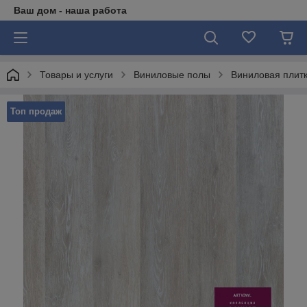
Ваш дом - наша работа
Товары и услуги
Виниловые полы
Виниловая плитк
Топ продаж