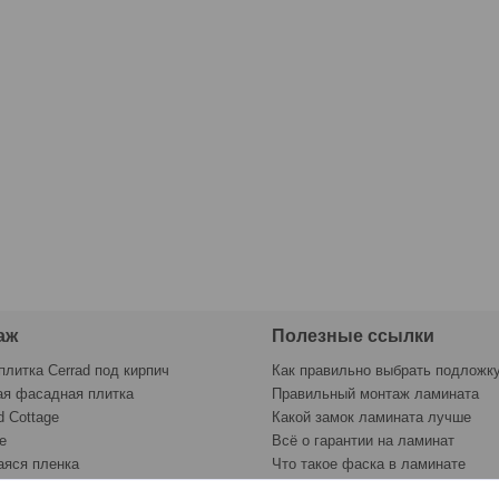
аж
Полезные ссылки
плитка Cerrad под кирпич
Как правильно выбрать подложк
ая фасадная плитка
Правильный монтаж ламината
d Cottage
Какой замок ламината лучше
e
Всё о гарантии на ламинат
яся пленка
Что такое фаска в ламинате
раску
Контрольный лист укладки лами