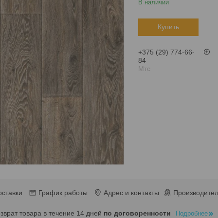
В наличии
Купить
+375 (29) 774-66-
84
Мтс
оставки
График работы
Адрес и контакты
Производител
озврат товара в течение 14 дней
по договоренности
Подробнее