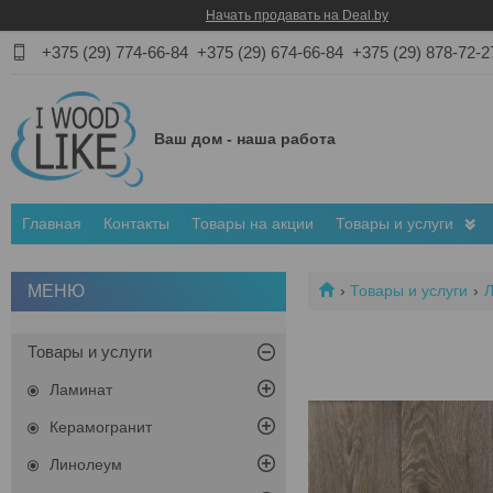
Начать продавать на Deal.by
+375 (29) 774-66-84
+375 (29) 674-66-84
+375 (29) 878-72-2
Ваш дом - наша работа
Главная
Контакты
Товары на акции
Товары и услуги
Товары и услуги
Товары и услуги
Ламинат
Керамогранит
Линолеум