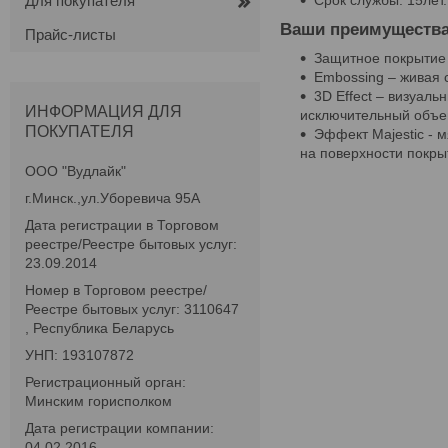
Для покупателя
Ваши преимуществ
Прайс-листы
Защитное покрытие 
Embossing – живая 
3D Effect – визуал
ИНФОРМАЦИЯ ДЛЯ
исключительный объем
ПОКУПАТЕЛЯ
Эффект Majestic - 
на поверхности покры
ООО "Вудлайк"
г.Минск.,ул.Уборевича 95А
Дата регистрации в Торговом
реестре/Реестре бытовых услуг:
23.09.2014
Номер в Торговом реестре/
Реестре бытовых услуг: 3110647
, Республика Беларусь
УНП: 193107872
Регистрационный орган:
Минским горисполком
Дата регистрации компании:
04.02.2016