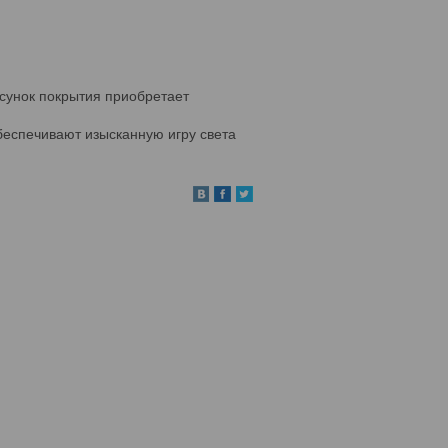
исунок покрытия приобретает
беспечивают изысканную игру света