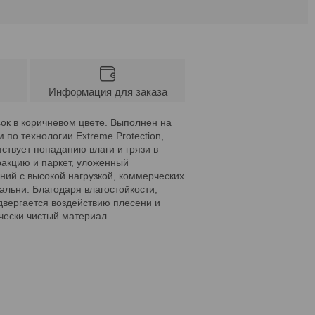
Информация для заказа
ок в коричневом цвете. Выполнен на
по технологии Extreme Protection,
ствует попаданию влаги и грязи в
ракцию и паркет, уложенный
ний с высокой нагрузкой, коммерческих
альни. Благодаря влагостойкости,
вергается воздействию плесени и
ически чистый материал.