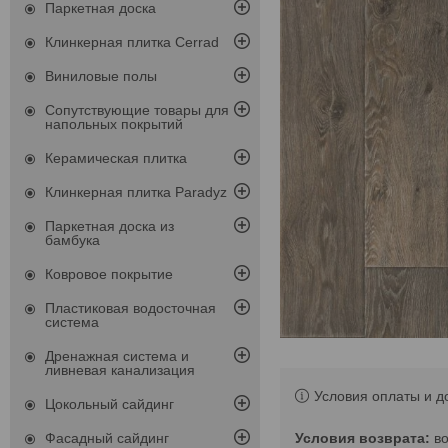
Паркетная доска
Клинкерная плитка Cerrad
Виниловые полы
Сопутствующие товары для
напольных покрытий
Керамическая плитка
Клинкерная плитка Paradyz
Паркетная доска из
бамбука
Ковровое покрытие
Пластиковая водосточная
система
Дренажная система и
ливневая канализация
Условия оплаты и д
Цокольный сайдинг
в
Фасадный сайдинг