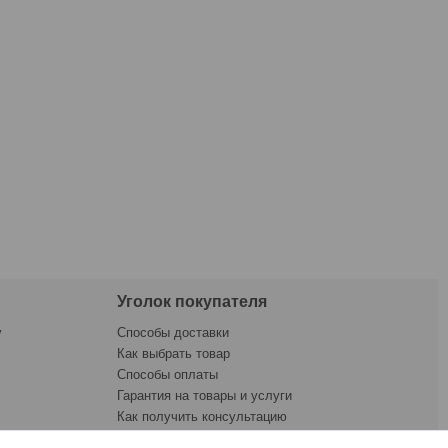
Уголок покупателя
у
Способы доставки
Как выбрать товар
Способы оплаты
Гарантия на товары и услуги
Как получить консультацию
ната
Как купить товар