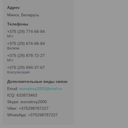
Минск, Беларусь
+375 (29) 774-66-84
Мтс
+375 (29) 674-66-84
Велком
+375 (29) 878-72-27
Мтс
+375 (29) 694-37-67
Консультация
eurostroy2000@mail.ru
633873463
eurostroy2000
+375298787227
+375298787227