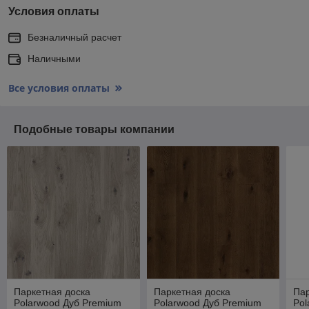
Условия оплаты
Безналичный расчет
Наличными
Все условия оплаты
Подобные товары компании
Паркетная доска
Паркетная доска
Пар
Polarwood Дуб Premium
Polarwood Дуб Premium
Pol