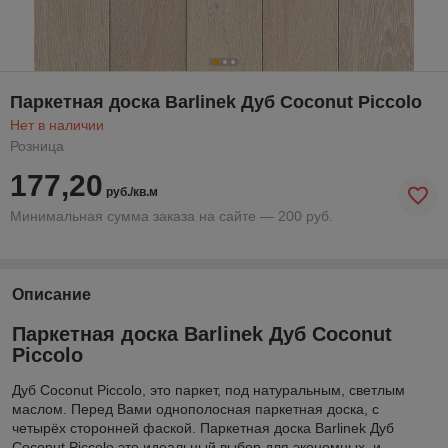
Паркетная доска Barlinek Дуб Coconut Piccolo
Нет в наличии
Розница
177,20
руб./кв.м
Минимальная сумма заказа на сайте — 200 руб.
Описание
Паркетная доска Barlinek Дуб Coconut
Piccolo
Дуб Coconut Piccolo, это паркет, под натуральным, светлым
маслом. Перед Вами однополосная паркетная доска, с
четырёх сторонней фаской. Паркетная доска Barlinek Дуб
Coconut Piccolo это идеальный выбор для экономных, и