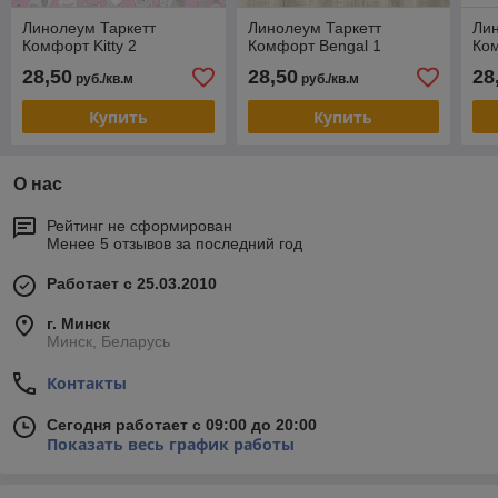
Линолеум Таркетт
Линолеум Таркетт
Лин
Комфорт Kitty 2
Комфорт Bengal 1
Ко
28,50
28,50
28
руб./кв.м
руб./кв.м
Купить
Купить
О нас
Рейтинг не сформирован
Менее 5 отзывов за последний год
Работает с 25.03.2010
г. Минск
Минск, Беларусь
Контакты
Сегодня работает с 09:00 до 20:00
Показать весь график работы