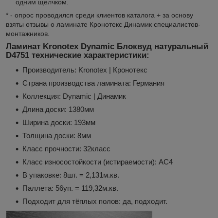
одним щелчком.
* - опрос проводился среди клиентов каталога + за основу
взяты отзывы о ламинате Кронотекс Динамик специалистов-
монтажников.
Ламинат Kronotex Dynamic Блоквуд натуральный
D4751​ технические характеристики:
Производитель: Kronotex | Кронотекс
Страна производства ламината: Германия
Коллекция: Dynamic | Динамик
Длина доски: 1380мм
Ширина доски: 193мм
Толщина доски: 8мм
Класс прочности: 32класс
Класс износостойкости (истираемости): АС4
В упаковке: 8шт. = 2,131м.кв.
Паллета: 56уп. = 119,32м.кв.
Подходит для тёплых полов: да, подходит.