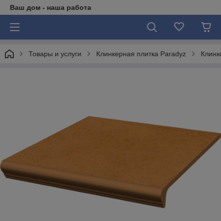
Ваш дом - наша работа
Товары и услуги
Клинкерная плитка Paradyz
Клинк