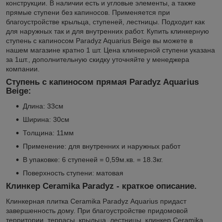
конструкции. В наличии есть и угловые элементы, а также
прямые ступени без капиносов. Применяется при
благоустройстве крыльца, ступеней, лестницы. Подходит как
для наружных так и для внутренних работ. Купить клинкерную
ступень с капиносом Paradyz Aquarius Beige вы можете в
нашем магазине кратно 1 шт. Цена клинкерной ступени указана
за 1шт., дополнительную скидку уточняйте у менеджера
компании.
Ступень с капиносом прямая Paradyz Aquarius
Beige
:
Длина:
33см
Ширина: 30см
Толщина: 11мм
Применение: для внутренних и наружных работ
В упаковке: 6 ступеней = 0,59м.кв. = 18.3кг.
Поверхность ступени: матовая
Клинкер Ceramika Paradyz
- краткое описание.
Клинкерная плитка Ceramika Paradyz Aquarius придаст
завершенность дому. При благоустройстве придомовой
территории, террасы, крыльца, лестницы, клинкер Ceramika