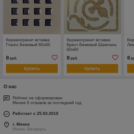
Керамогранит вставка
Керамогранит вставка
Кер
Глазго Бежевый 60х60
Брест Бежевый Шампань
Ли
60х60
8
8
8
руб.
руб.
р
Купить
Купить
О нас
Рейтинг не сформирован
Менее 5 отзывов за последний год
Работает с 25.03.2010
г. Минск
Минск, Беларусь