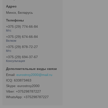
Минск, Беларусь
+375 (29) 774-66-84
Мтс
+375 (29) 674-66-84
Велком
+375 (29) 878-72-27
Мтс
+375 (29) 694-37-67
Консультация
eurostroy2000@mail.ru
633873463
eurostroy2000
+375298787227
+375298787227