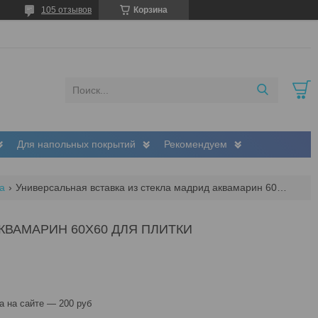
105 отзывов
Корзина
Для напольных покрытий
Рекомендуем
та
Универсальная вставка из стекла мадрид аквамарин 60х60 для плитки
КВАМАРИН 60Х60 ДЛЯ ПЛИТКИ
 на сайте — 200 руб