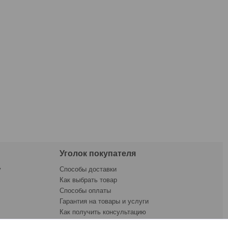
Уголок покупателя
у
Способы доставки
Как выбрать товар
Способы оплаты
Гарантия на товары и услуги
Как получить консультацию
ната
Как купить товар