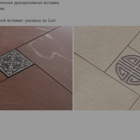
лянная декоративная вставка
мм.
й вставки: указана за 1шт.