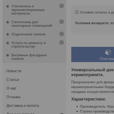
Утеплитель и
звукоизоляционные
Условия оплаты и д
материалы
Сантехника для
в
санитарных помещений
Отделочные панели
Услуги по ремонту и
строительству
Битумные фасадные
панели
Описан
Универсальный дек
Новости
керамогранита.
Статьи
Предназначен для декора
керамогранитными бордюр
О нас
продажа осуществляется
Отзывы
Характеристики:
Доставка и оплата
Производитель: Ке
Страна производств