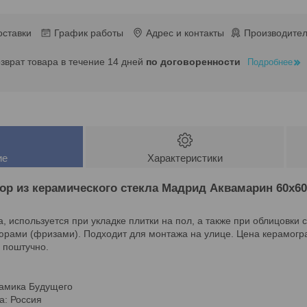
оставки
График работы
Адрес и контакты
Производител
озврат товара в течение 14 дней
по договоренности
Подробнее
ие
Характеристики
ор из керамического стекла Мадрид Аквамарин
60х60
, используется при укладке плитки на пол, а также при облицовки
ами (фризами). Подходит для монтажа на улице. Цена керамогран
 поштучно.
рамика Будущего
а: Россия