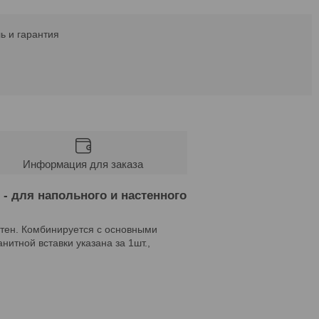
ь и гарантия
Информация для заказа
 - для напольного и настенного
 стен. Комбинируется с основными
итной вставки указана за 1шт.,