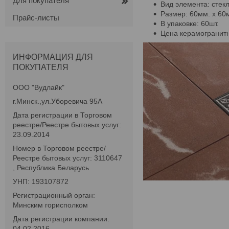
Для покупателя
Вид элемента: стек
Размер: 60мм. х 60
Прайс-листы
В упаковке: 60шт.
Цена керамогранитно
ИНФОРМАЦИЯ ДЛЯ
ПОКУПАТЕЛЯ
ООО "Вудлайк"
г.Минск.,ул.Уборевича 95А
Дата регистрации в Торговом
реестре/Реестре бытовых услуг:
23.09.2014
Номер в Торговом реестре/
Реестре бытовых услуг: 3110647
, Республика Беларусь
УНП: 193107872
Регистрационный орган:
Минским горисполком
Дата регистрации компании:
04.02.2016