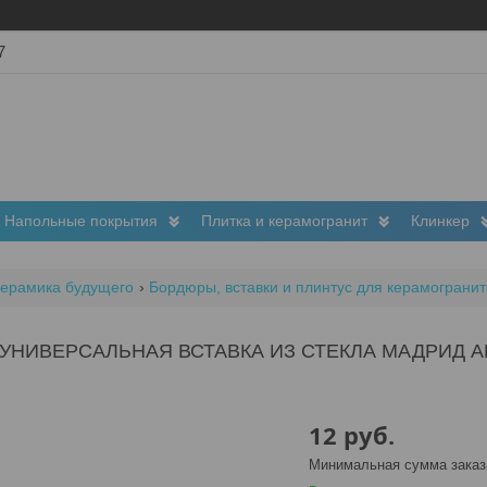
7
Напольные покрытия
Плитка и керамогранит
Клинкер
керамика будущего
Бордюры, вставки и плинтус для керамограни
УНИВЕРСАЛЬНАЯ ВСТАВКА ИЗ СТЕКЛА МАДРИД А
12
руб.
Минимальная сумма заказа