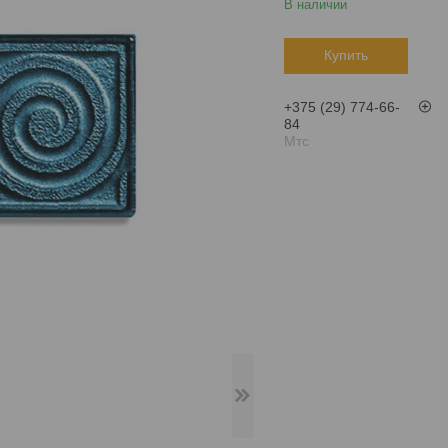
В наличии
Купить
+375 (29) 774-66-
84
Мтс