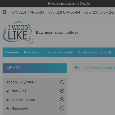
Начать продавать на Deal.by
+375 (29) 774-66-84
+375 (29) 674-66-84
+375 (29) 878-72-2
Ваш дом - наша работа
Главная
Контакты
Товары на акции
Товары и услуги
...
Керамогранит 
Товары и услуги
Ламинат
Керамогранит
Линолеум