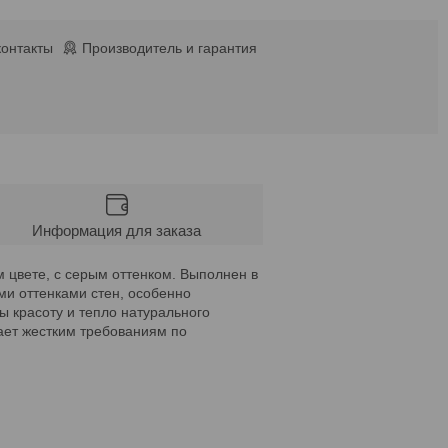
контакты
Производитель и гарантия
Информация для заказа
 цвете, с серым оттенком. Выполнен в
ми оттенками стен, особенно
ы красоту и тепло натурального
чает жестким требованиям по