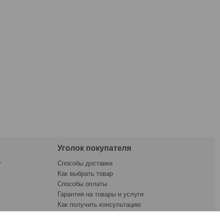
Уголок покупателя
у
Способы доставки
Как выбрать товар
Способы оплаты
Гарантия на товары и услуги
Как получить консультацию
ната
Как купить товар