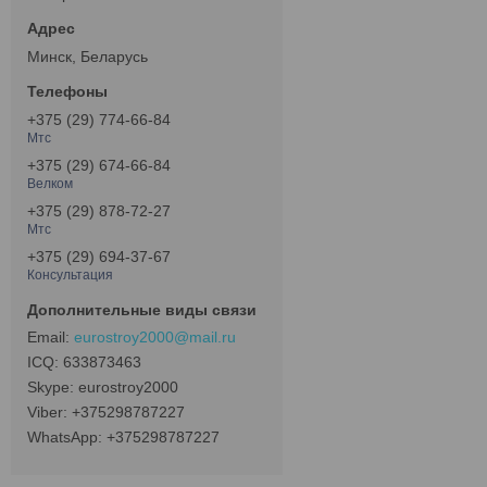
Минск, Беларусь
+375 (29) 774-66-84
Мтс
+375 (29) 674-66-84
Велком
+375 (29) 878-72-27
Мтс
+375 (29) 694-37-67
Консультация
eurostroy2000@mail.ru
633873463
eurostroy2000
+375298787227
+375298787227