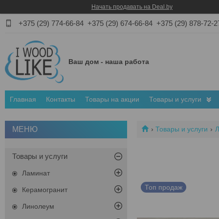
Начать продавать на Deal.by
+375 (29) 774-66-84
+375 (29) 674-66-84
+375 (29) 878-72-2
Ваш дом - наша работа
Главная
Контакты
Товары на акции
Товары и услуги
Товары и услуги
Товары и услуги
Ламинат
Топ продаж
Керамогранит
Линолеум