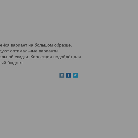
шейся вариант на большом образце.
ндуют оптимальные варианты.
нальной скидки. Коллекция подойдёт для
мейный бюджет.