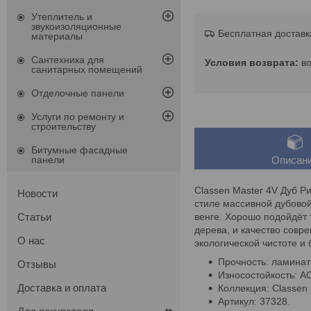
Утеплитель и
звукоизоляционные
Бесплатная доставк
материалы
Сантехника для
в
санитарных помещений
Отделочные панели
Услуги по ремонту и
строительству
Битумные фасадные
панели
Описан
Classen Master 4V Дуб Р
Новости
стиле массивной дубовой
венге. Хорошо подойдёт 
Статьи
дерева, и качество совр
О нас
экологической чистоте и 
Прочность: ламинат
Отзывы
Износостойкость: A
Доставка и оплата
Коллекция: Classen 
Артикул: 37328.